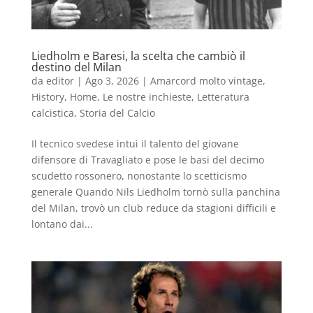
Liedholm e Baresi, la scelta che cambiò il
destino del Milan
da
editor
|
Ago 3, 2026
|
Amarcord molto vintage
,
History
,
Home
,
Le nostre inchieste
,
Letteratura
calcistica
,
Storia del Calcio
Il tecnico svedese intuì il talento del giovane
difensore di Travagliato e pose le basi del decimo
scudetto rossonero, nonostante lo scetticismo
generale Quando Nils Liedholm tornò sulla panchina
del Milan, trovò un club reduce da stagioni difficili e
lontano dai...