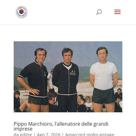
Pippo Marchioro, l’allenatore delle grandi
imprese
da
editor
|
Ago 7, 2026
|
Amarcord molto vintage
,