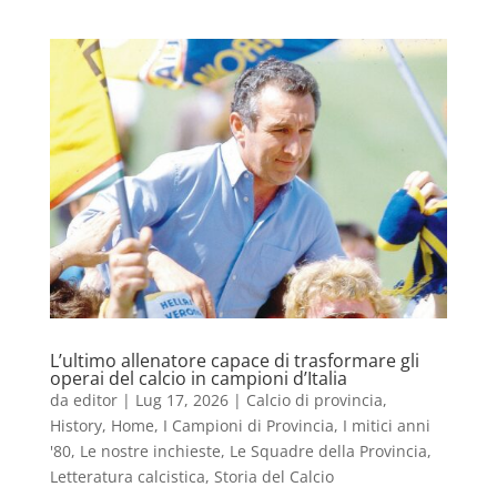
L’ultimo allenatore capace di trasformare gli
operai del calcio in campioni d’Italia
da
editor
|
Lug 17, 2026
|
Calcio di provincia
,
History
,
Home
,
I Campioni di Provincia
,
I mitici anni
'80
,
Le nostre inchieste
,
Le Squadre della Provincia
,
Letteratura calcistica
,
Storia del Calcio