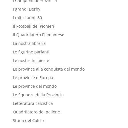
I Campioni di Provincia
I grandi Derby
I mitici anni '80
Il Football dei Pionieri
Il Quadrilatero Piemontese
La nostra libreria
Le figurine parlanti
Le nostre inchieste
Le province alla conquista del mondo
Le province d'Europa
Le province del mondo
Le Squadre della Provincia
Letteratura calcistica
Quadrilatero del pallone
Storia del Calcio