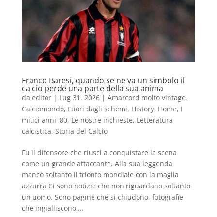
Franco Baresi, quando se ne va un simbolo il
calcio perde una parte della sua anima
da
editor
|
Lug 31, 2026
|
Amarcord molto vintage
,
Calciomondo
,
Fuori dagli schemi
,
History
,
Home
,
I
mitici anni '80
,
Le nostre inchieste
,
Letteratura
calcistica
,
Storia del Calcio
Fu il difensore che riuscì a conquistare la scena
come un grande attaccante. Alla sua leggenda
mancò soltanto il trionfo mondiale con la maglia
azzurra Ci sono notizie che non riguardano soltanto
un uomo. Sono pagine che si chiudono, fotografie
che ingialliscono,...