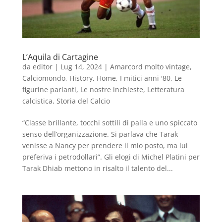
L’Aquila di Cartagine
da
editor
|
Lug 14, 2024
|
Amarcord molto vintage
,
Calciomondo
,
History
,
Home
,
I mitici anni '80
,
Le
figurine parlanti
,
Le nostre inchieste
,
Letteratura
calcistica
,
Storia del Calcio
“Classe brillante, tocchi sottili di palla e uno spiccato
senso dell’organizzazione. Si parlava che Tarak
venisse a Nancy per prendere il mio posto, ma lui
preferiva i petrodollari”. Gli elogi di Michel Platini per
Tarak Dhiab mettono in risalto il talento del...