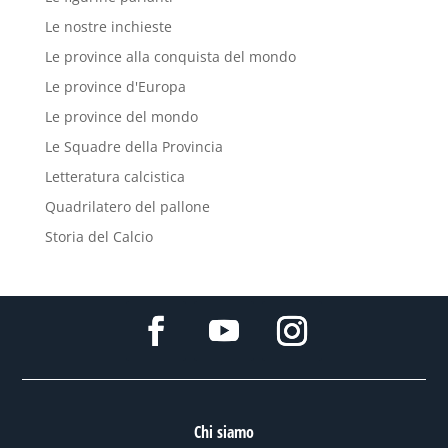
Le nostre inchieste
Le province alla conquista del mondo
Le province d'Europa
Le province del mondo
Le Squadre della Provincia
Letteratura calcistica
Quadrilatero del pallone
Storia del Calcio
Chi siamo