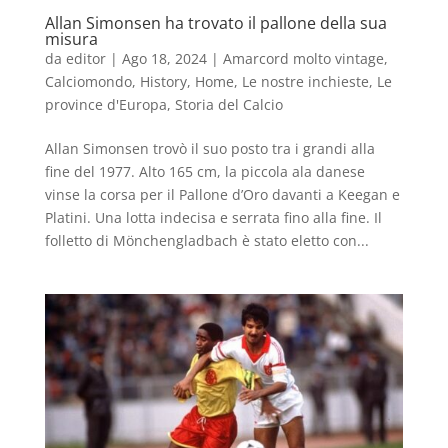
Allan Simonsen ha trovato il pallone della sua
misura
da
editor
|
Ago 18, 2024
|
Amarcord molto vintage
,
Calciomondo
,
History
,
Home
,
Le nostre inchieste
,
Le
province d'Europa
,
Storia del Calcio
Allan Simonsen trovò il suo posto tra i grandi alla
fine del 1977. Alto 165 cm, la piccola ala danese
vinse la corsa per il Pallone d’Oro davanti a Keegan e
Platini. Una lotta indecisa e serrata fino alla fine. Il
folletto di Mönchengladbach è stato eletto con...