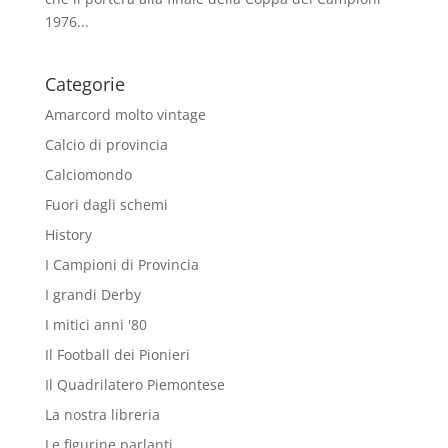
1976...
Categorie
Amarcord molto vintage
Calcio di provincia
Calciomondo
Fuori dagli schemi
History
I Campioni di Provincia
I grandi Derby
I mitici anni '80
Il Football dei Pionieri
Il Quadrilatero Piemontese
La nostra libreria
Le figurine parlanti