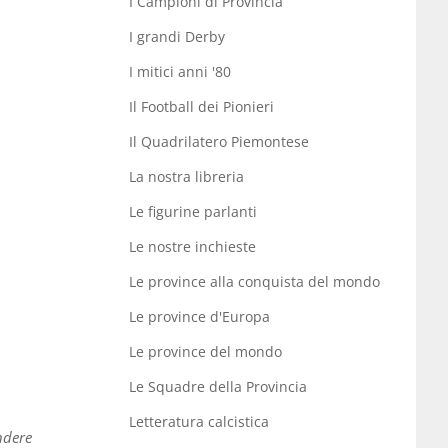
I Campioni di Provincia
I grandi Derby
I mitici anni '80
Il Football dei Pionieri
Il Quadrilatero Piemontese
La nostra libreria
Le figurine parlanti
Le nostre inchieste
Le province alla conquista del mondo
Le province d'Europa
Le province del mondo
Le Squadre della Provincia
Letteratura calcistica
endere