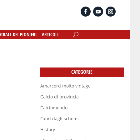
OTBALL DEI PIONIERI
OTBALL DEI PIONIERI
ARTICOLI
ARTICOLI
CATEGORIE
Amarcord molto vintage
Calcio di provincia
Calciomondo
Fuori dagli schemi
History