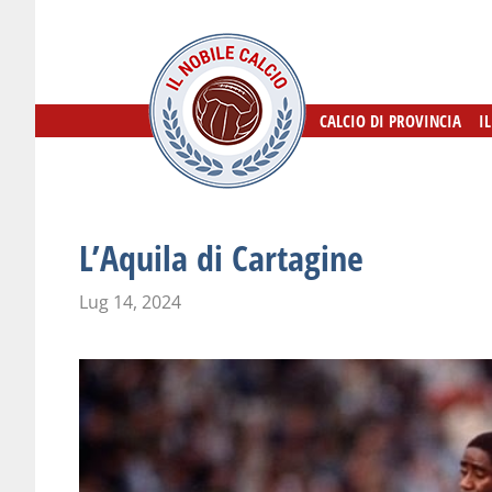
CALCIO DI PROVINCIA
CALCIO DI PROVINCIA
I
I
L’Aquila di Cartagine
Lug 14, 2024