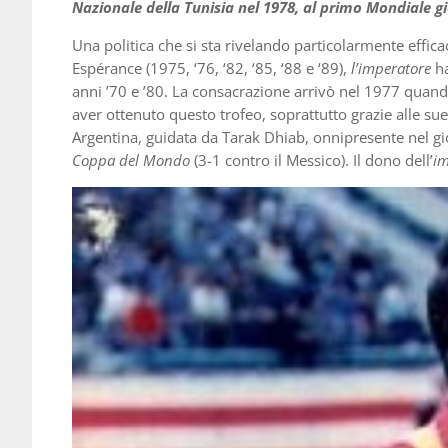
Nazionale della Tunisia nel 1978, al primo Mondiale g
Una politica che si sta rivelando particolarmente effica
Espérance (1975, ‘76, ‘82, ‘85, ‘88 e ‘89),
l’imperatore
ha
anni ’70 e ’80. La consacrazione arrivò nel 1977 quand
aver ottenuto questo trofeo, soprattutto grazie alle sue
Argentina, guidata da Tarak Dhiab, onnipresente nel gio
Coppa del Mondo
(3-1 contro il Messico). Il dono dell’
i