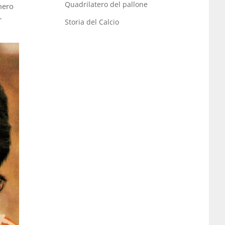
Quadrilatero del pallone
umero
–
Storia del Calcio