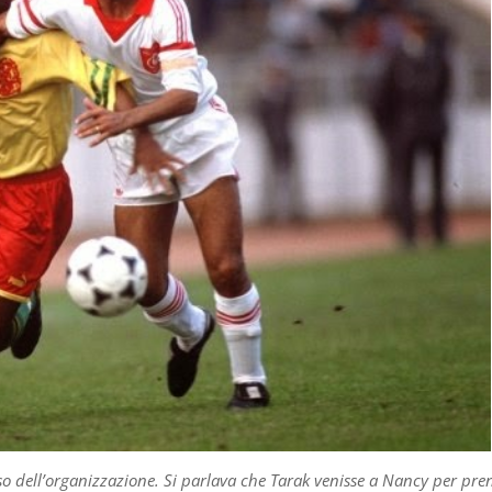
senso dell’organizzazione. Si parlava che Tarak venisse a Nancy per pr