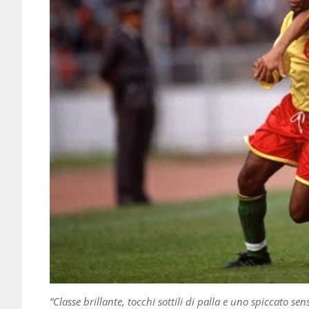
“Classe brillante, tocchi sottili di palla e uno spiccato 