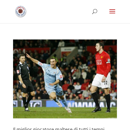
Il miglior giocatore maltese di tutti i tempi.