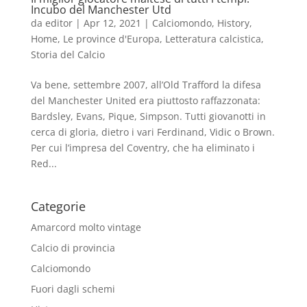
Incubo del Manchester Utd
da
editor
|
Apr 12, 2021
|
Calciomondo
,
History
,
Home
,
Le province d'Europa
,
Letteratura calcistica
,
Storia del Calcio
Va bene, settembre 2007, all’Old Trafford la difesa
del Manchester United era piuttosto raffazzonata:
Bardsley, Evans, Pique, Simpson. Tutti giovanotti in
cerca di gloria, dietro i vari Ferdinand, Vidic o Brown.
Per cui l’impresa del Coventry, che ha eliminato i
Red...
Categorie
Amarcord molto vintage
Calcio di provincia
Calciomondo
Fuori dagli schemi