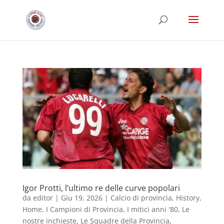
Igor Protti, l’ultimo re delle curve popolari
da
editor
|
Giu 19, 2026
|
Calcio di provincia
,
History
,
Home
,
I Campioni di Provincia
,
I mitici anni '80
,
Le
nostre inchieste
,
Le Squadre della Provincia
,