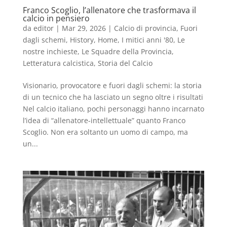
Franco Scoglio, l’allenatore che trasformava il
calcio in pensiero
da
editor
|
Mar 29, 2026
|
Calcio di provincia
,
Fuori
dagli schemi
,
History
,
Home
,
I mitici anni '80
,
Le
nostre inchieste
,
Le Squadre della Provincia
,
Letteratura calcistica
,
Storia del Calcio
Visionario, provocatore e fuori dagli schemi: la storia
di un tecnico che ha lasciato un segno oltre i risultati
Nel calcio italiano, pochi personaggi hanno incarnato
l’idea di “allenatore-intellettuale” quanto Franco
Scoglio. Non era soltanto un uomo di campo, ma
un...