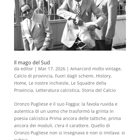
Il mago del Sud
da
editor
|
Mar 17, 2026
|
Amarcord molto vintage
,
Calcio di provincia
,
Fuori dagli schemi
,
History
,
Home
,
Le nostre inchieste
,
Le Squadre della
Provincia
,
Letteratura calcistica
,
Storia del Calcio
Oronzo Pugliese e il suo Foggia: la favola ruvida e
autentica di un uomo che trasformò la grinta in
poesia calcistica Prima ancora delle tattiche, prima
ancora dei moduli, c’era il carattere. Quello di
Oronzo Pugliese non si insegnava e non si imitava: si
subiva....