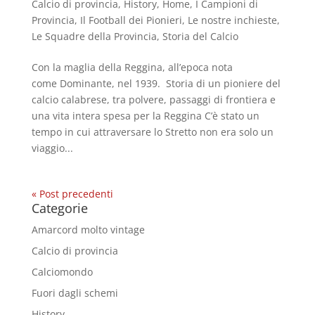
Calcio di provincia
,
History
,
Home
,
I Campioni di
Provincia
,
Il Football dei Pionieri
,
Le nostre inchieste
,
Le Squadre della Provincia
,
Storia del Calcio
Con la maglia della Reggina, all’epoca nota
come Dominante, nel 1939. Storia di un pioniere del
calcio calabrese, tra polvere, passaggi di frontiera e
una vita intera spesa per la Reggina C’è stato un
tempo in cui attraversare lo Stretto non era solo un
viaggio...
« Post precedenti
Categorie
Amarcord molto vintage
Calcio di provincia
Calciomondo
Fuori dagli schemi
History