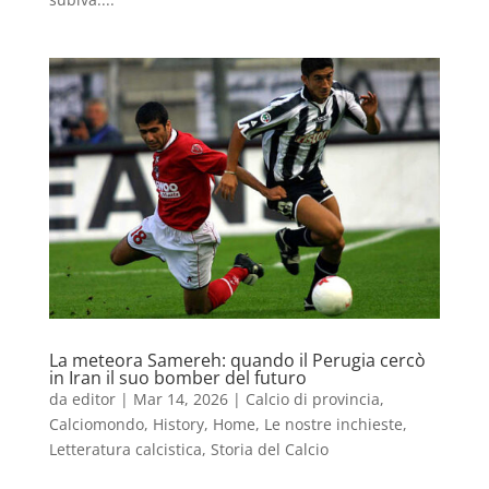
La meteora Samereh: quando il Perugia cercò
in Iran il suo bomber del futuro
da
editor
|
Mar 14, 2026
|
Calcio di provincia
,
Calciomondo
,
History
,
Home
,
Le nostre inchieste
,
Letteratura calcistica
,
Storia del Calcio