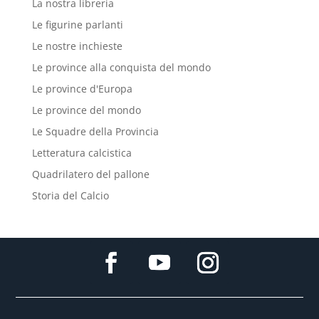
La nostra libreria
Le figurine parlanti
Le nostre inchieste
Le province alla conquista del mondo
Le province d'Europa
Le province del mondo
Le Squadre della Provincia
Letteratura calcistica
Quadrilatero del pallone
Storia del Calcio