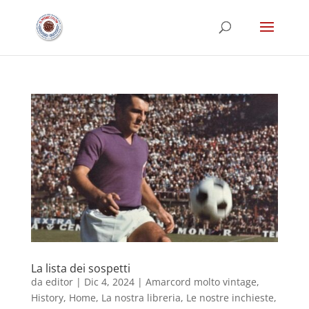
La lista dei sospetti
da
editor
|
Dic 4, 2024
|
Amarcord molto vintage
,
History
,
Home
,
La nostra libreria
,
Le nostre inchieste
,