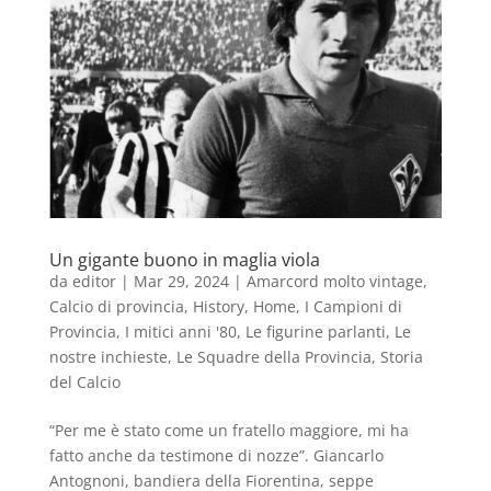
Un gigante buono in maglia viola
da
editor
|
Mar 29, 2024
|
Amarcord molto vintage
,
Calcio di provincia
,
History
,
Home
,
I Campioni di
Provincia
,
I mitici anni '80
,
Le figurine parlanti
,
Le
nostre inchieste
,
Le Squadre della Provincia
,
Storia
del Calcio
“Per me è stato come un fratello maggiore, mi ha
fatto anche da testimone di nozze”. Giancarlo
Antognoni, bandiera della Fiorentina, seppe