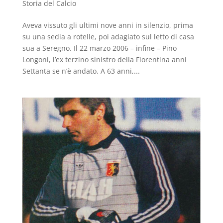
Storia del Calcio
Aveva vissuto gli ultimi nove anni in silenzio, prima
su una sedia a rotelle, poi adagiato sul letto di casa
sua a Seregno. Il 22 marzo 2006 – infine – Pino
Longoni, l’ex terzino sinistro della Fiorentina anni
Settanta se n’è andato. A 63 anni,...