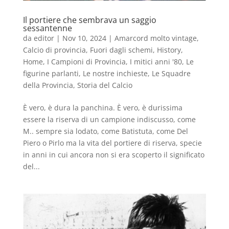
Il portiere che sembrava un saggio
sessantenne
da
editor
|
Nov 10, 2024
|
Amarcord molto vintage
,
Calcio di provincia
,
Fuori dagli schemi
,
History
,
Home
,
I Campioni di Provincia
,
I mitici anni '80
,
Le
figurine parlanti
,
Le nostre inchieste
,
Le Squadre
della Provincia
,
Storia del Calcio
È vero, è dura la panchina. È vero, è durissima
essere la riserva di un campione indiscusso, come
M.. sempre sia lodato, come Batistuta, come Del
Piero o Pirlo ma la vita del portiere di riserva, specie
in anni in cui ancora non si era scoperto il significato
del...