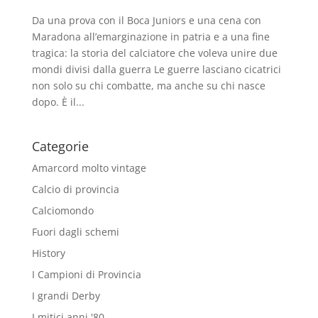
Da una prova con il Boca Juniors e una cena con
Maradona all’emarginazione in patria e a una fine
tragica: la storia del calciatore che voleva unire due
mondi divisi dalla guerra Le guerre lasciano cicatrici
non solo su chi combatte, ma anche su chi nasce
dopo. È il...
Categorie
Amarcord molto vintage
Calcio di provincia
Calciomondo
Fuori dagli schemi
History
I Campioni di Provincia
I grandi Derby
I mitici anni '80