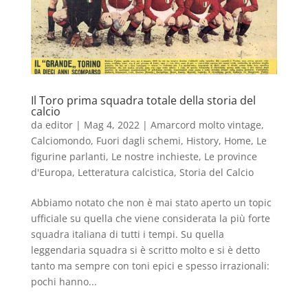
Il Toro prima squadra totale della storia del
calcio
da
editor
|
Mag 4, 2022
|
Amarcord molto vintage
,
Calciomondo
,
Fuori dagli schemi
,
History
,
Home
,
Le
figurine parlanti
,
Le nostre inchieste
,
Le province
d'Europa
,
Letteratura calcistica
,
Storia del Calcio
Abbiamo notato che non è mai stato aperto un topic
ufficiale su quella che viene considerata la più forte
squadra italiana di tutti i tempi. Su quella
leggendaria squadra si è scritto molto e si è detto
tanto ma sempre con toni epici e spesso irrazionali:
pochi hanno...