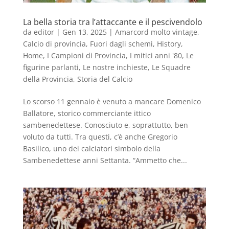
La bella storia tra l’attaccante e il pescivendolo
da
editor
|
Gen 13, 2025
|
Amarcord molto vintage
,
Calcio di provincia
,
Fuori dagli schemi
,
History
,
Home
,
I Campioni di Provincia
,
I mitici anni '80
,
Le
figurine parlanti
,
Le nostre inchieste
,
Le Squadre
della Provincia
,
Storia del Calcio
Lo scorso 11 gennaio è venuto a mancare Domenico
Ballatore, storico commerciante ittico
sambenedettese. Conosciuto e, soprattutto, ben
voluto da tutti. Tra questi, c’è anche Gregorio
Basilico, uno dei calciatori simbolo della
Sambenedettese anni Settanta. “Ammetto che...