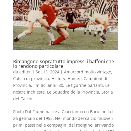
Rimangono soprattutto impressi i baffoni che
lo rendono particolare
da
editor
|
Set 13, 2024
|
Amarcord molto vintage
,
Calcio di provincia
,
History
,
Home
,
I Campioni di
Provincia
,
I mitici anni '80
,
Le figurine parlanti
,
Le
nostre inchieste
,
Le Squadre della Provincia
,
Storia
del Calcio
Paolo Dal Fiume nasce a Giacciano con Baruchella il
26 gennaio del 1955. Nel mondo del calcio muove i
primi passi nelle compagini del rodigino, arrivando