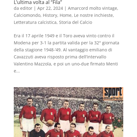
L’ultima volta al “Fila”
da
editor
|
Apr 22, 2024
|
Amarcord molto vintage
,
Calciomondo
,
History
,
Home
,
Le nostre inchieste
,
Letteratura calcistica
,
Storia del Calcio
Era il 17 aprile 1949 e il Toro aveva vinto contro il
Modena per 3-1 la partita valida per la 32° giornata
della stagione 1948-‘49. Al vantaggio emiliano di
Cavazzuti aveva risposto prima dell’intervallo
Valentino Mazzola, e poi un uno-due firmato Menti
e...