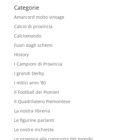
Categorie
Amarcord molto vintage
Calcio di provincia
Calciomondo
Fuori dagli schemi
History
I Campioni di Provincia
I grandi Derby
I mitici anni '80
Il Football dei Pionieri
Il Quadrilatero Piemontese
La nostra libreria
Le figurine parlanti
Le nostre inchieste
Le province alla conquista del mondo