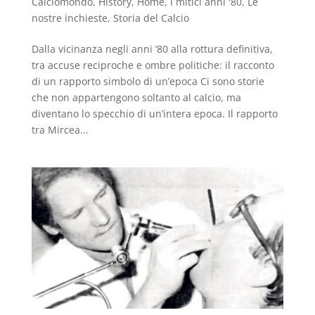
Calciomondo
,
History
,
Home
,
I mitici anni '80
,
Le
nostre inchieste
,
Storia del Calcio
Dalla vicinanza negli anni ’80 alla rottura definitiva,
tra accuse reciproche e ombre politiche: il racconto
di un rapporto simbolo di un’epoca Ci sono storie
che non appartengono soltanto al calcio, ma
diventano lo specchio di un’intera epoca. Il rapporto
tra Mircea...