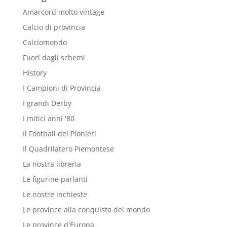
Amarcord molto vintage
Calcio di provincia
Calciomondo
Fuori dagli schemi
History
I Campioni di Provincia
I grandi Derby
I mitici anni '80
Il Football dei Pionieri
Il Quadrilatero Piemontese
La nostra libreria
Le figurine parlanti
Le nostre inchieste
Le province alla conquista del mondo
Le province d'Europa