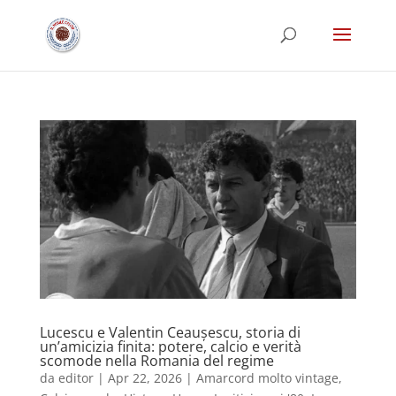
Lucescu e Valentin Ceaușescu, storia di
un’amicizia finita: potere, calcio e verità
scomode nella Romania del regime
da
editor
|
Apr 22, 2026
|
Amarcord molto vintage
,