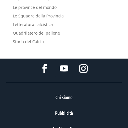
Le province del mondo
Le Squadre della Provincia
Letteratura calcistica
Quadrilatero del pallone
Storia del Calcio
Chi siamo
Pubblicità