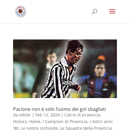
Pacione non è solo l’uomo dei gol sbagliati
da
editor
|
Feb 12, 2024
|
Calcio di provincia
,
History
,
Home
,
I Campioni di Provincia
,
I mitici anni
'80
,
Le nostre inchieste
,
Le Squadre della Provincia
,