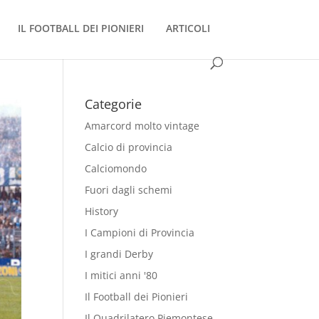
IL FOOTBALL DEI PIONIERI
ARTICOLI
Categorie
Amarcord molto vintage
Calcio di provincia
Calciomondo
Fuori dagli schemi
History
I Campioni di Provincia
I grandi Derby
I mitici anni '80
Il Football dei Pionieri
Il Quadrilatero Piemontese