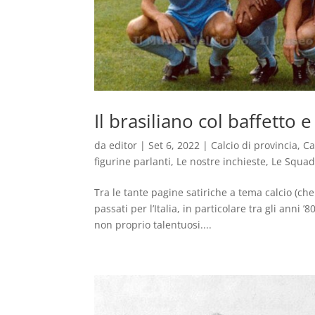
Il brasiliano col baffetto 
da
editor
|
Set 6, 2022
|
Calcio di provincia
,
Ca
figurine parlanti
,
Le nostre inchieste
,
Le Squad
Tra le tante pagine satiriche a tema calcio (che
passati per l’Italia, in particolare tra gli anni 
non proprio talentuosi....