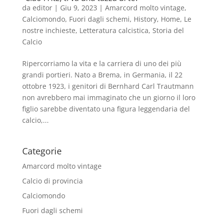
da
editor
|
Giu 9, 2023
|
Amarcord molto vintage
,
Calciomondo
,
Fuori dagli schemi
,
History
,
Home
,
Le
nostre inchieste
,
Letteratura calcistica
,
Storia del
Calcio
Ripercorriamo la vita e la carriera di uno dei più
grandi portieri. Nato a Brema, in Germania, il 22
ottobre 1923, i genitori di Bernhard Carl Trautmann
non avrebbero mai immaginato che un giorno il loro
figlio sarebbe diventato una figura leggendaria del
calcio,...
Categorie
Amarcord molto vintage
Calcio di provincia
Calciomondo
Fuori dagli schemi