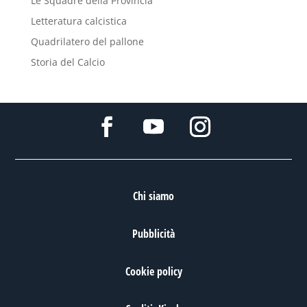
Le Squadre della Provincia
Letteratura calcistica
Quadrilatero del pallone
Storia del Calcio
Chi siamo
Pubblicità
Cookie policy