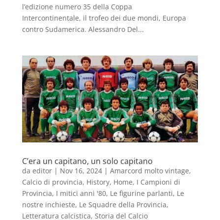
l’edizione numero 35 della Coppa
Intercontinentale, il trofeo dei due mondi, Europa
contro Sudamerica. Alessandro Del...
C’era un capitano, un solo capitano
da
editor
|
Nov 16, 2024
|
Amarcord molto vintage
,
Calcio di provincia
,
History
,
Home
,
I Campioni di
Provincia
,
I mitici anni '80
,
Le figurine parlanti
,
Le
nostre inchieste
,
Le Squadre della Provincia
,
Letteratura calcistica
,
Storia del Calcio