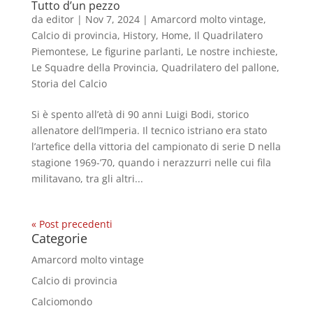
Tutto d’un pezzo
da
editor
|
Nov 7, 2024
|
Amarcord molto vintage
,
Calcio di provincia
,
History
,
Home
,
Il Quadrilatero
Piemontese
,
Le figurine parlanti
,
Le nostre inchieste
,
Le Squadre della Provincia
,
Quadrilatero del pallone
,
Storia del Calcio
Si è spento all’età di 90 anni Luigi Bodi, storico
allenatore dell’Imperia. Il tecnico istriano era stato
l’artefice della vittoria del campionato di serie D nella
stagione 1969-’70, quando i nerazzurri nelle cui fila
militavano, tra gli altri...
« Post precedenti
Categorie
Amarcord molto vintage
Calcio di provincia
Calciomondo