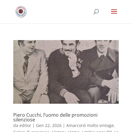
Piero Cucchi, l’uomo delle promozioni
silenziose
da
editor
|
Gen 22, 2026
|
Amarcord molto vintage
,