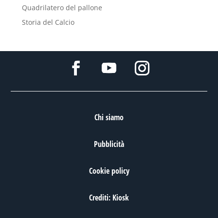
Quadrilatero del pallone
Storia del Calcio
Chi siamo
Pubblicità
Cookie policy
Crediti: Kiosk