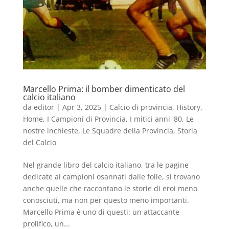
Marcello Prima: il bomber dimenticato del
calcio italiano
da
editor
|
Apr 3, 2025
|
Calcio di provincia
,
History
,
Home
,
I Campioni di Provincia
,
I mitici anni '80
,
Le
nostre inchieste
,
Le Squadre della Provincia
,
Storia
del Calcio
Nel grande libro del calcio italiano, tra le pagine
dedicate ai campioni osannati dalle folle, si trovano
anche quelle che raccontano le storie di eroi meno
conosciuti, ma non per questo meno importanti.
Marcello Prima è uno di questi: un attaccante
prolifico, un...