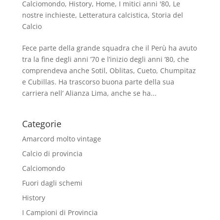
Calciomondo
,
History
,
Home
,
I mitici anni '80
,
Le
nostre inchieste
,
Letteratura calcistica
,
Storia del
Calcio
Fece parte della grande squadra che il Perù ha avuto
tra la fine degli anni ’70 e l’inizio degli anni ’80, che
comprendeva anche Sotil, Oblitas, Cueto, Chumpitaz
e Cubillas. Ha trascorso buona parte della sua
carriera nell’ Alianza Lima, anche se ha...
Categorie
Amarcord molto vintage
Calcio di provincia
Calciomondo
Fuori dagli schemi
History
I Campioni di Provincia