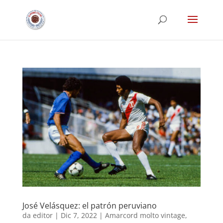
José Velásquez: el patrón peruviano
da
editor
|
Dic 7, 2022
|
Amarcord molto vintage
,