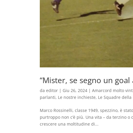
“Mister, se segno un goal a
da
editor
|
Giu 26, 2024
|
Amarcord molto vin
parlanti
,
Le nostre inchieste
,
Le Squadre della 
Marco Rossinelli, classe 1949, spezzino, è stat
purtroppo non c’è più. Una vita – da terzino o 
crescere una moltitudine di...