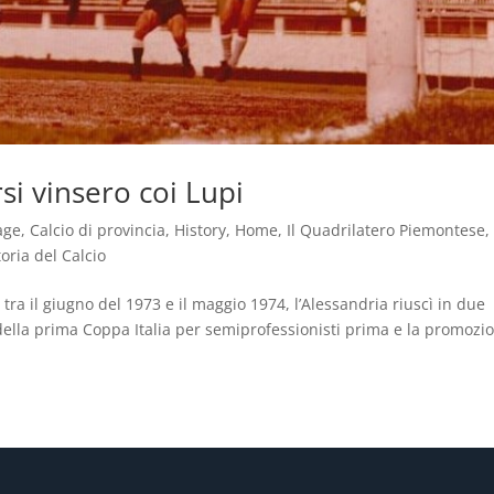
rsi vinsero coi Lupi
age
,
Calcio di provincia
,
History
,
Home
,
Il Quadrilatero Piemontese
toria del Calcio
ra il giugno del 1973 e il maggio 1974, l’Alessandria riuscì in due
 della prima Coppa Italia per semiprofessionisti prima e la promozi