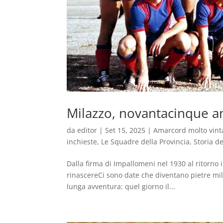
Milazzo, novantacinque a
da
editor
|
Set 15, 2025
|
Amarcord molto vint
inchieste
,
Le Squadre della Provincia
,
Storia de
Dalla firma di Impallomeni nel 1930 al ritorno
rinascereCi sono date che diventano pietre milia
lunga avventura: quel giorno il...