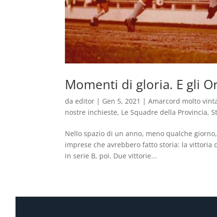
Momenti di gloria. E gli O
da
editor
|
Gen 5, 2021
|
Amarcord molto vint
nostre inchieste
,
Le Squadre della Provincia
,
S
Nello spazio di un anno, meno qualche giorno, t
imprese che avrebbero fatto storia: la vittoria
in serie B, poi. Due vittorie...