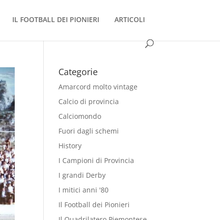
IL FOOTBALL DEI PIONIERI
ARTICOLI
Categorie
Amarcord molto vintage
Calcio di provincia
Calciomondo
Fuori dagli schemi
History
I Campioni di Provincia
I grandi Derby
I mitici anni '80
Il Football dei Pionieri
Il Quadrilatero Piemontese