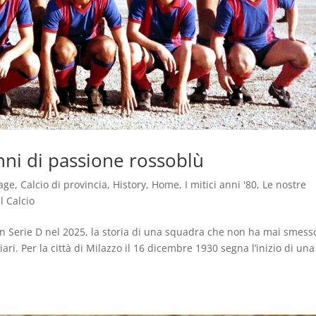
nni di passione rossoblù
age
,
Calcio di provincia
,
History
,
Home
,
I mitici anni '80
,
Le nostre
l Calcio
 in Serie D nel 2025, la storia di una squadra che non ha mai smess
ri. Per la città di Milazzo il 16 dicembre 1930 segna l’inizio di una