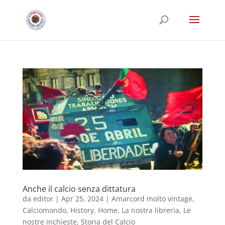
Anche il calcio senza dittatura
da
editor
|
Apr 25, 2024
|
Amarcord molto vintage
,
Calciomondo
,
History
,
Home
,
La nostra libreria
,
Le
nostre inchieste
,
Storia del Calcio