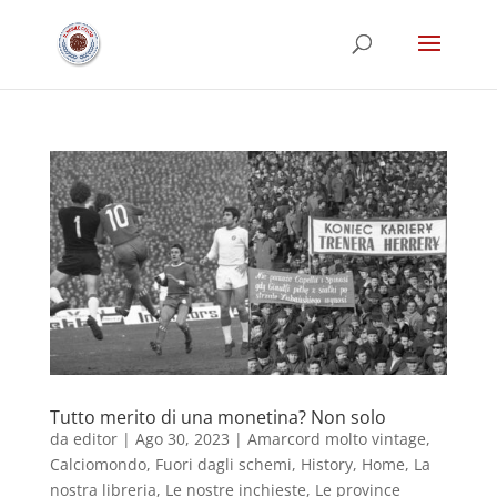
Tutto merito di una monetina? Non solo
da
editor
|
Ago 30, 2023
|
Amarcord molto vintage
,
Calciomondo
,
Fuori dagli schemi
,
History
,
Home
,
La
nostra libreria
,
Le nostre inchieste
,
Le province