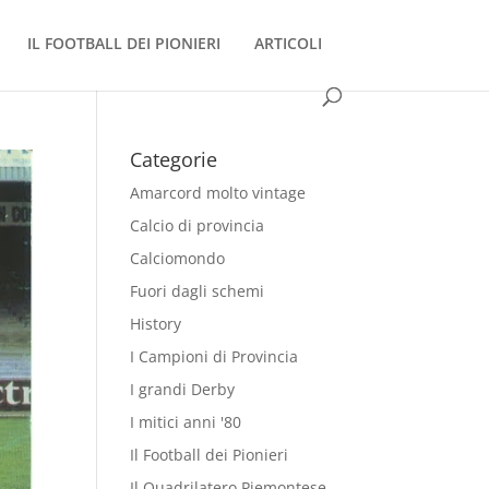
IL FOOTBALL DEI PIONIERI
ARTICOLI
Categorie
Amarcord molto vintage
Calcio di provincia
Calciomondo
Fuori dagli schemi
History
I Campioni di Provincia
I grandi Derby
I mitici anni '80
Il Football dei Pionieri
Il Quadrilatero Piemontese