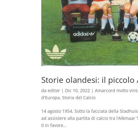
Storie olandesi: il piccolo
da
editor
|
Dic 10, 2022
|
Amarcord molto vint
d'Europa
,
Storia del Calcio
14 agosto 1954. Sotto la facciata della Stadhui
ad assistere alla partita di calcio tra l’Alkmaar
0 in favore...