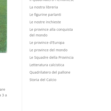
La nostra libreria
Le figurine parlanti
Le nostre inchieste
Le province alla conquista
del mondo
Le province d'Europa
Le province del mondo
Le Squadre della Provincia
Letteratura calcistica
Quadrilatero del pallone
Storia del Calcio
dare
a 3 a