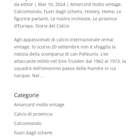
da
editor
|
Mar 10, 2024
|
Amarcord molto vintage
,
Calciomondo
,
Fuori dagli schemi
,
History
,
Home
,
Le
figurine parlanti
,
Le nostre inchieste
,
Le province
d'Europa
,
Storia del Calcio
Agli appassionati di calcio internazionale ormai
vintage, lo scorso 20 settembre non è sfuggita la
notizia della scomparsa di Lon Polleunis. L’ex
attaccante militò nel Sint-Truiden dal 1962 al 1973, la
squadra dell’omonimo paese delle Fiandre in cui
nacque. Nel...
Categorie
Amarcord molto vintage
Calcio di provincia
Calciomondo
Fuori dagli schemi