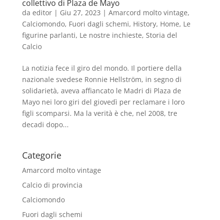
collettivo di Plaza de Mayo
da
editor
|
Giu 27, 2023
|
Amarcord molto vintage
,
Calciomondo
,
Fuori dagli schemi
,
History
,
Home
,
Le
figurine parlanti
,
Le nostre inchieste
,
Storia del
Calcio
La notizia fece il giro del mondo. Il portiere della
nazionale svedese Ronnie Hellström, in segno di
solidarietà, aveva affiancato le Madri di Plaza de
Mayo nei loro giri del giovedì per reclamare i loro
figli scomparsi. Ma la verità è che, nel 2008, tre
decadi dopo...
Categorie
Amarcord molto vintage
Calcio di provincia
Calciomondo
Fuori dagli schemi