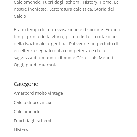
Calciomondo
,
Fuori dagli schemi
,
History
,
Home
,
Le
nostre inchieste
,
Letteratura calcistica
,
Storia del
Calcio
Erano tempi di improvvisazione e disordine. Erano i
tempi prima della gloria, prima della rifondazione
della Nazionale argentina. Poi venne un periodo di
eccellenza segnato dalla competenza e dalla
saggezza di un uomo di nome César Luis Menotti.
Oggi, più di quaranta...
Categorie
Amarcord molto vintage
Calcio di provincia
Calciomondo
Fuori dagli schemi
History