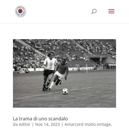
La trama di uno scandalo
da
editor
|
Nov 14, 2023
|
Amarcord molto vintage
,