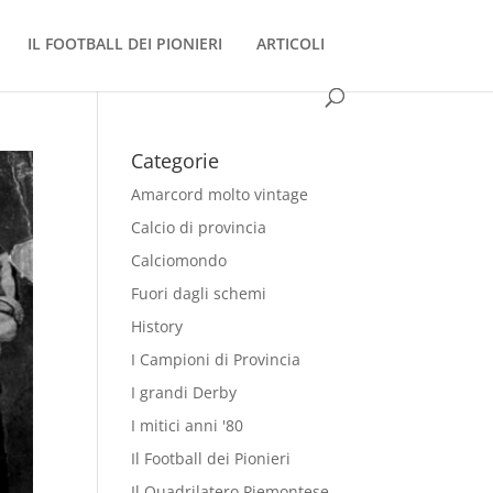
IL FOOTBALL DEI PIONIERI
ARTICOLI
Categorie
Amarcord molto vintage
Calcio di provincia
Calciomondo
Fuori dagli schemi
History
I Campioni di Provincia
I grandi Derby
I mitici anni '80
Il Football dei Pionieri
Il Quadrilatero Piemontese