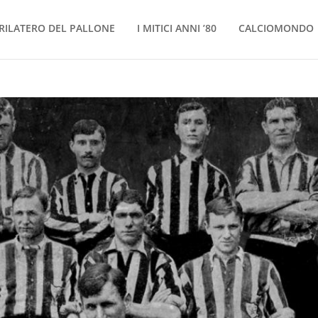
RILATERO DEL PALLONE
I MITICI ANNI ’80
CALCIOMONDO