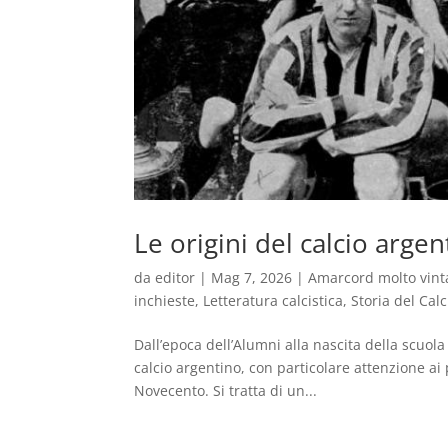
Le origini del calcio argen
da
editor
|
Mag 7, 2026
|
Amarcord molto vint
inchieste
,
Letteratura calcistica
,
Storia del Calc
Dall’epoca dell’Alumni alla nascita della scuol
calcio argentino, con particolare attenzione ai
Novecento. Si tratta di un...