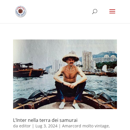
L’Inter nella terra dei samurai
da
editor
|
Lug 3, 2024
|
Amarcord molto vintage
,