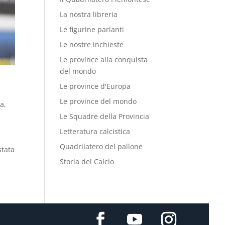
La nostra libreria
Le figurine parlanti
Le nostre inchieste
Le province alla conquista
del mondo
Le province d'Europa
Le province del mondo
pa
,
Le Squadre della Provincia
Letteratura calcistica
Quadrilatero del pallone
stata
Storia del Calcio