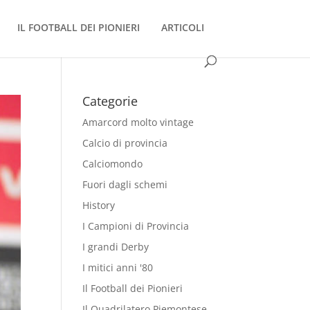
IL FOOTBALL DEI PIONIERI
ARTICOLI
Categorie
Amarcord molto vintage
Calcio di provincia
Calciomondo
Fuori dagli schemi
History
I Campioni di Provincia
I grandi Derby
I mitici anni '80
Il Football dei Pionieri
Il Quadrilatero Piemontese