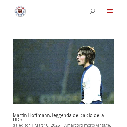
Martin Hoffmann, leggenda del calcio della
DDR
da
editor
|
Mag 10, 2026
|
Amarcord molto vintage
,