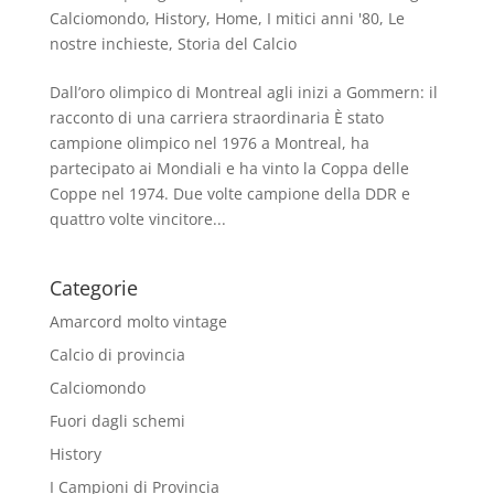
Calciomondo
,
History
,
Home
,
I mitici anni '80
,
Le
nostre inchieste
,
Storia del Calcio
Dall’oro olimpico di Montreal agli inizi a Gommern: il
racconto di una carriera straordinaria È stato
campione olimpico nel 1976 a Montreal, ha
partecipato ai Mondiali e ha vinto la Coppa delle
Coppe nel 1974. Due volte campione della DDR e
quattro volte vincitore...
Categorie
Amarcord molto vintage
Calcio di provincia
Calciomondo
Fuori dagli schemi
History
I Campioni di Provincia