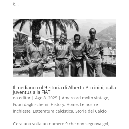
è...
Il mediano col 9: storia di Alberto Piccinini, dalla
Juventus alla FIAT
da
editor
|
Ago 8, 2025
|
Amarcord molto vintage
,
Fuori dagli schemi
,
History
,
Home
,
Le nostre
inchieste
,
Letteratura calcistica
,
Storia del Calcio
C’era una volta un numero 9 che non segnava gol,