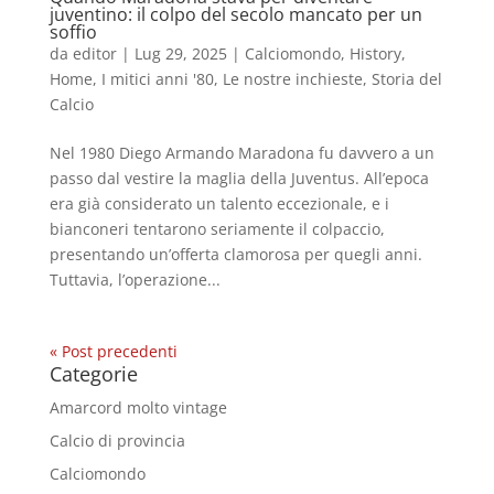
juventino: il colpo del secolo mancato per un
soffio
da
editor
|
Lug 29, 2025
|
Calciomondo
,
History
,
Home
,
I mitici anni '80
,
Le nostre inchieste
,
Storia del
Calcio
Nel 1980 Diego Armando Maradona fu davvero a un
passo dal vestire la maglia della Juventus. All’epoca
era già considerato un talento eccezionale, e i
bianconeri tentarono seriamente il colpaccio,
presentando un’offerta clamorosa per quegli anni.
Tuttavia, l’operazione...
« Post precedenti
Categorie
Amarcord molto vintage
Calcio di provincia
Calciomondo