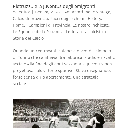
Pietruzzu e la Juventus degli emigranti
da
editor
|
Gen 28, 2026
|
Amarcord molto vintage
,
Calcio di provincia
,
Fuori dagli schemi
,
History
,
Home
,
I Campioni di Provincia
,
Le nostre inchieste
,
Le Squadre della Provincia
,
Letteratura calcistica
,
Storia del Calcio
Quando un centravanti catanese diventò il simbolo
di Torino che cambiava, tra fabbrica, stadio e riscatto
sociale Alla fine degli anni Sessanta la Juventus non
progettava solo vittorie sportive. Stava disegnando,
forse senza dirlo apertamente, una strategia
sociale....