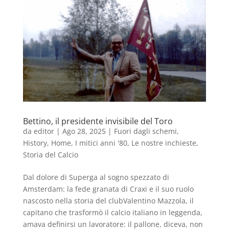
Bettino, il presidente invisibile del Toro
da
editor
|
Ago 28, 2025
|
Fuori dagli schemi
,
History
,
Home
,
I mitici anni '80
,
Le nostre inchieste
,
Storia del Calcio
Dal dolore di Superga al sogno spezzato di
Amsterdam: la fede granata di Craxi e il suo ruolo
nascosto nella storia del clubValentino Mazzola, il
capitano che trasformò il calcio italiano in leggenda,
amava definirsi un lavoratore: il pallone, diceva, non