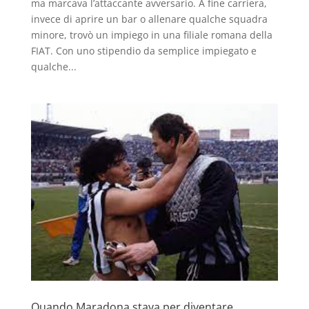
ma marcava l’attaccante avversario. A fine carriera,
invece di aprire un bar o allenare qualche squadra
minore, trovò un impiego in una filiale romana della
FIAT. Con uno stipendio da semplice impiegato e
qualche...
Quando Maradona stava per diventare