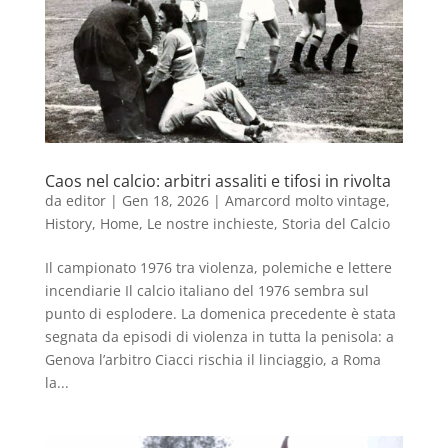
Caos nel calcio: arbitri assaliti e tifosi in rivolta
da
editor
|
Gen 18, 2026
|
Amarcord molto vintage
,
History
,
Home
,
Le nostre inchieste
,
Storia del Calcio
Il campionato 1976 tra violenza, polemiche e lettere
incendiarie Il calcio italiano del 1976 sembra sul
punto di esplodere. La domenica precedente è stata
segnata da episodi di violenza in tutta la penisola: a
Genova l’arbitro Ciacci rischia il linciaggio, a Roma
la...