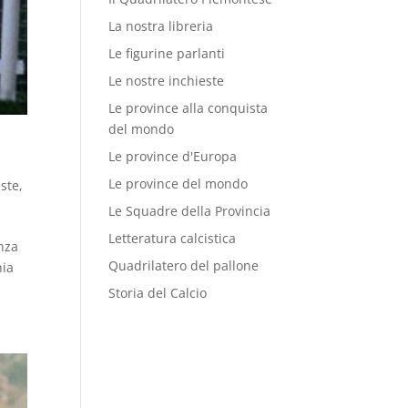
La nostra libreria
Le figurine parlanti
Le nostre inchieste
Le province alla conquista
del mondo
Le province d'Europa
Le province del mondo
este
,
Le Squadre della Provincia
Letteratura calcistica
enza
Quadrilatero del pallone
nia
Storia del Calcio