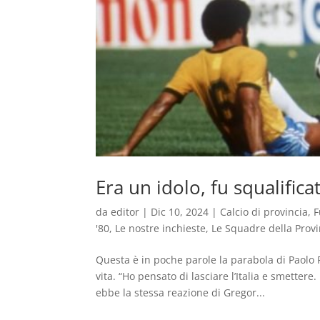
Era un idolo, fu squalific
da
editor
|
Dic 10, 2024
|
Calcio di provincia
,
F
'80
,
Le nostre inchieste
,
Le Squadre della Provi
Questa è in poche parole la parabola di Paolo 
vita. “Ho pensato di lasciare l’Italia e smetter
ebbe la stessa reazione di Gregor...