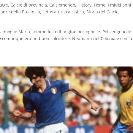
tage
,
Calcio di provincia
,
Calciomondo
,
History
,
Home
,
I mitici anni 
adre della Provincia
,
Letteratura calcistica
,
Storia del Calcio
,
la moglie Maria, fotomodella di origine portoghese. Poi vengono le
e comunque era un buon calciatore. Neumann nel Colonia e con la