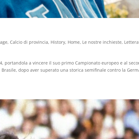
tage
,
Calcio di provincia
,
History
,
Home
,
Le nostre inchieste
,
Letter
974, portandola a vincere il suo primo Campionato europeo e al sec
il Brasile, dopo aver superato una storica semifinale contro la Ger