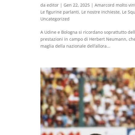
da
editor
|
Gen 22, 2025
|
Amarcord molto vin
Le figurine parlanti
,
Le nostre inchieste
,
Le Squ
Uncategorized
A Udine e Bologna si ricordano soprattutto del
prestazioni in campo di Herbert Neumann, ch
maglia della nazionale dell’allora...