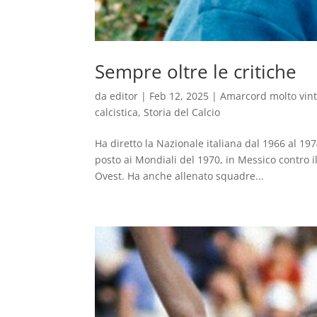
Sempre oltre le critiche
da
editor
|
Feb 12, 2025
|
Amarcord molto vin
calcistica
,
Storia del Calcio
Ha diretto la Nazionale italiana dal 1966 al 1
posto ai Mondiali del 1970, in Messico contro 
Ovest. Ha anche allenato squadre...