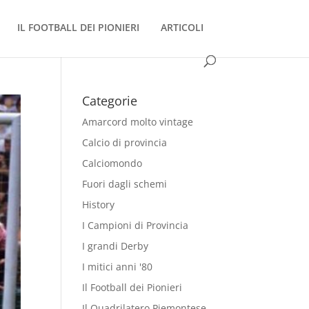
IL FOOTBALL DEI PIONIERI
ARTICOLI
Categorie
Amarcord molto vintage
Calcio di provincia
Calciomondo
Fuori dagli schemi
History
I Campioni di Provincia
I grandi Derby
I mitici anni '80
Il Football dei Pionieri
Il Quadrilatero Piemontese