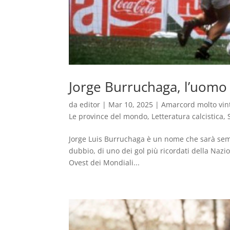
Jorge Burruchaga, l’uomo 
da
editor
|
Mar 10, 2025
|
Amarcord molto vin
Le province del mondo
,
Letteratura calcistica
,
Jorge Luis Burruchaga è un nome che sarà sempr
dubbio, di uno dei gol più ricordati della Nazio
Ovest dei Mondiali...