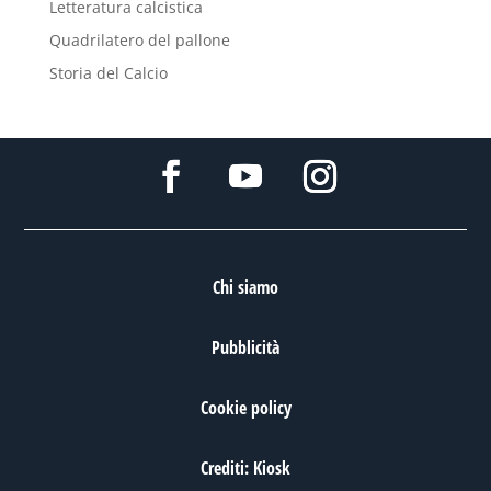
Letteratura calcistica
Quadrilatero del pallone
Storia del Calcio
Chi siamo
Pubblicità
Cookie policy
Crediti: Kiosk