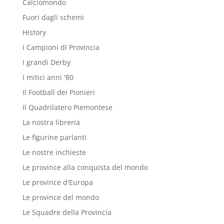
Calciomondo
Fuori dagli schemi
History
I Campioni di Provincia
I grandi Derby
I mitici anni '80
Il Football dei Pionieri
Il Quadrilatero Piemontese
La nostra libreria
Le figurine parlanti
Le nostre inchieste
Le province alla conquista del mondo
Le province d'Europa
Le province del mondo
Le Squadre della Provincia