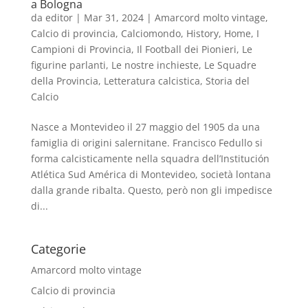
a Bologna
da
editor
|
Mar 31, 2024
|
Amarcord molto vintage
,
Calcio di provincia
,
Calciomondo
,
History
,
Home
,
I
Campioni di Provincia
,
Il Football dei Pionieri
,
Le
figurine parlanti
,
Le nostre inchieste
,
Le Squadre
della Provincia
,
Letteratura calcistica
,
Storia del
Calcio
Nasce a Montevideo il 27 maggio del 1905 da una
famiglia di origini salernitane. Francisco Fedullo si
forma calcisticamente nella squadra dell’Institución
Atlética Sud América di Montevideo, società lontana
dalla grande ribalta. Questo, però non gli impedisce
di...
Categorie
Amarcord molto vintage
Calcio di provincia