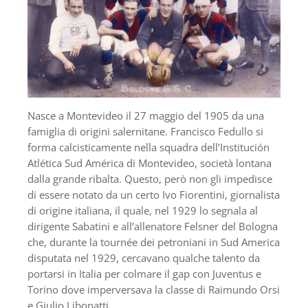
Nasce a Montevideo il 27 maggio del 1905 da una
famiglia di origini salernitane. Francisco Fedullo si
forma calcisticamente nella squadra dell’Institución
Atlética Sud América di Montevideo, società lontana
dalla grande ribalta. Questo, però non gli impedisce
di essere notato da un certo Ivo Fiorentini, giornalista
di origine italiana, il quale, nel 1929 lo segnala al
dirigente Sabatini e all’allenatore Felsner del Bologna
che, durante la tournée dei petroniani in Sud America
disputata nel 1929, cercavano qualche talento da
portarsi in Italia per colmare il gap con Juventus e
Torino dove imperversava la classe di Raimundo Orsi
e Giulio Libonatti.