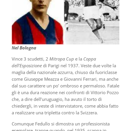
Nel Bologna
Vince 3 scudetti, 2
Mitropa Cup
e la
Coppa
dell’Esposizione
di Parigi nel 1937. Veste due volte la
maglia della nazionale azzurra, chiuso da fuoriclasse
come Giuseppe Meazza e Giovanni Ferrari, ma anche
dal suo carattere un po’ ombroso e permaloso. Fatale
gli è una dura reazione nei confronti di Vittorio Pozzo
che, a dire dell’uruguagio, ha avuto il torto di
chiedergli, in veste di intervistatore, come abbia fatto
a realizzare una tripletta contro la Svizzera.
Comunque Fedullo si dimostra un professionista
esemplare, tranne quando, nel 1935, scappa in