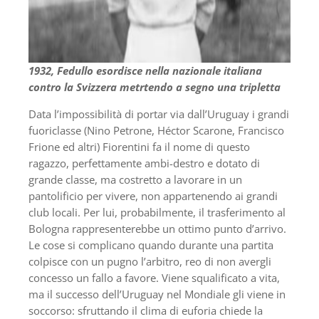
1932, Fedullo esordisce nella nazionale italiana
contro la Svizzera metrtendo a segno una tripletta
Data l’impossibilità di portar via dall’Uruguay i grandi
fuoriclasse (Nino Petrone, Héctor Scarone, Francisco
Frione ed altri) Fiorentini fa il nome di questo
ragazzo, perfettamente ambi-destro e dotato di
grande classe, ma costretto a lavorare in un
pantolificio per vivere, non appartenendo ai grandi
club locali. Per lui, probabilmente, il trasferimento al
Bologna rappresenterebbe un ottimo punto d’arrivo.
Le cose si complicano quando durante una partita
colpisce con un pugno l’arbitro, reo di non avergli
concesso un fallo a favore. Viene squalificato a vita,
ma il successo dell’Uruguay nel Mondiale gli viene in
soccorso: sfruttando il clima di euforia chiede la