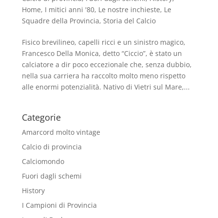
Home
,
I mitici anni '80
,
Le nostre inchieste
,
Le
Squadre della Provincia
,
Storia del Calcio
Fisico brevilineo, capelli ricci e un sinistro magico,
Francesco Della Monica, detto “Ciccio”, è stato un
calciatore a dir poco eccezionale che, senza dubbio,
nella sua carriera ha raccolto molto meno rispetto
alle enormi potenzialità. Nativo di Vietri sul Mare,...
Categorie
Amarcord molto vintage
Calcio di provincia
Calciomondo
Fuori dagli schemi
History
I Campioni di Provincia