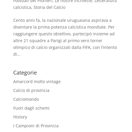
Football dei Pionieri
,
Le nostre inchieste
,
Letteratura
calcistica
,
Storia del Calcio
Cento anni fa, la nazionale uruguaiana aspirava a
diventare la prima potenza calcistica mondiale. Per
raggiungere questo obiettivo, partecipò insieme ad
altre 21 squadre a Parigi al primo vero tornei
olimpico di calcio organizzati dalla FIFA, con l’intento
di...
Categorie
Amarcord molto vintage
Calcio di provincia
Calciomondo
Fuori dagli schemi
History
I Campioni di Provincia