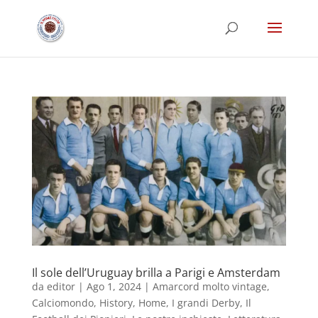
Il sole dell’Uruguay brilla a Parigi e Amsterdam
da
editor
|
Ago 1, 2024
|
Amarcord molto vintage
,
Calciomondo
,
History
,
Home
,
I grandi Derby
,
Il