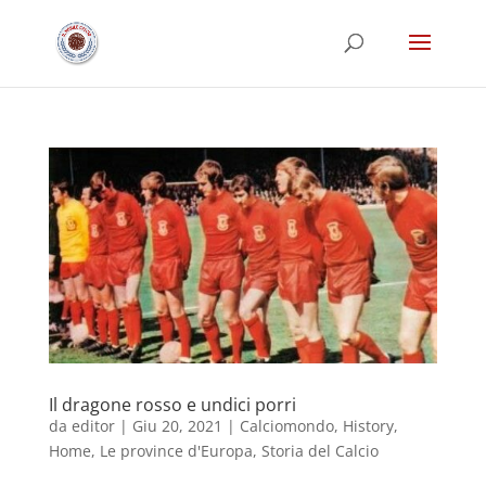
Il dragone rosso e undici porri
da
editor
|
Giu 20, 2021
|
Calciomondo
,
History
,
Home
,
Le province d'Europa
,
Storia del Calcio