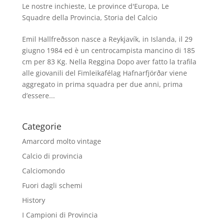
Le nostre inchieste
,
Le province d'Europa
,
Le
Squadre della Provincia
,
Storia del Calcio
Emil Hallfreðsson nasce a Reykjavík, in Islanda, il 29
giugno 1984 ed è un centrocampista mancino di 185
cm per 83 Kg. Nella Reggina Dopo aver fatto la trafila
alle giovanili del Fimleikafélag Hafnarfjörðar viene
aggregato in prima squadra per due anni, prima
d’essere...
Categorie
Amarcord molto vintage
Calcio di provincia
Calciomondo
Fuori dagli schemi
History
I Campioni di Provincia