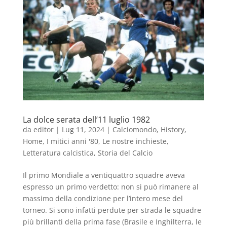
La dolce serata dell’11 luglio 1982
da
editor
|
Lug 11, 2024
|
Calciomondo
,
History
,
Home
,
I mitici anni '80
,
Le nostre inchieste
,
Letteratura calcistica
,
Storia del Calcio
Il primo Mondiale a ventiquattro squadre aveva
espresso un primo verdetto: non si può rimanere al
massimo della condizione per l’intero mese del
torneo. Si sono infatti perdute per strada le squadre
più brillanti della prima fase (Brasile e Inghilterra, le