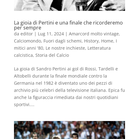
La gioia di Pertini e una finale che ricorderemo
per sempre
da
editor
|
Lug 11, 2024
|
Amarcord molto vintage
,
Calciomondo
,
Fuori dagli schemi
,
History
,
Home
,
I
mitici anni '80
,
Le nostre inchieste
,
Letteratura
calcistica
,
Storia del Calcio
La gioia di Sandro Pertini ai gol di Rossi, Tardelli e
Altobelli durante la finale mondiale contro la
Germania nel 1982 è diventato uno dei pezzi di
archivio più celebri della televisione italiana. Epica fu
anche la figuraccia rimediata dai nostri quotidiani
sportivi....