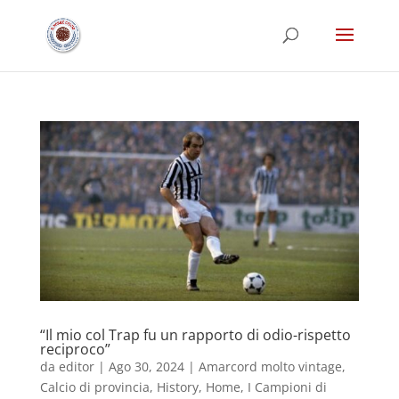
“Il mio col Trap fu un rapporto di odio-rispetto
reciproco”
da
editor
|
Ago 30, 2024
|
Amarcord molto vintage
,
Calcio di provincia
,
History
,
Home
,
I Campioni di