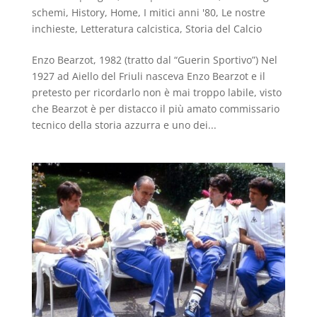
schemi
,
History
,
Home
,
I mitici anni '80
,
Le nostre
inchieste
,
Letteratura calcistica
,
Storia del Calcio
Enzo Bearzot, 1982 (tratto dal “Guerin Sportivo”) Nel
1927 ad Aiello del Friuli nasceva Enzo Bearzot e il
pretesto per ricordarlo non è mai troppo labile, visto
che Bearzot è per distacco il più amato commissario
tecnico della storia azzurra e uno dei...