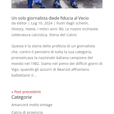
Un solo giornalista diede fiducia al Vecio
da
editor
|
Lug 10, 2024
|
Fuori dagli schemi
,
History
,
Home
,
I mitici anni '80
,
Le nostre inchieste
,
Letteratura calcistica
,
Storia del Calcio
Questa è la storia della profezia di un giornalista
che, contro il pensiero di tutta la sua categoria,
pronosticava la nazionale italiana campione del
mondo nel 1982. Siamo nel pieno dei difficili giorni di
Vigo, quando gli azzurri di Bearzot affrontano
balbettanti il...
« Post precedenti
Categorie
Amarcord molto vintage
Calcio di provincia