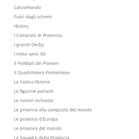
Calciomondo
Fuori dagli schemi
History
I Campioni di Provincia
I grandi Derby
I mitici anni '80
Il Football dei Pionieri
Il Quadrilatero Piemontese
La nostra libreria
Le figurine parlanti
Le nostre inchieste
Le province alla conquista del mondo
Le province d'Europa
Le province del mondo
Le Squadre della Provincia