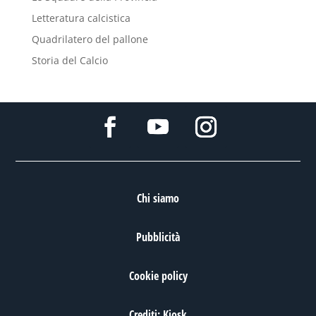
Letteratura calcistica
Quadrilatero del pallone
Storia del Calcio
Chi siamo
Pubblicità
Cookie policy
Crediti: Kiosk