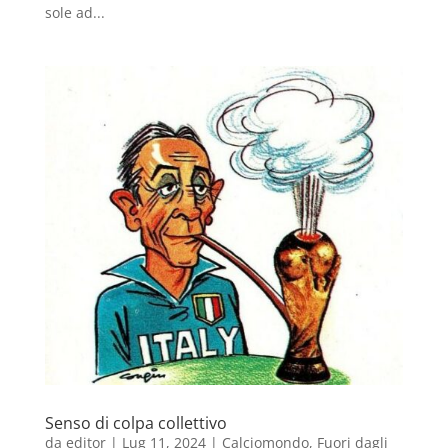
sole ad...
Senso di colpa collettivo
da
editor
|
Lug 11, 2024
|
Calciomondo
,
Fuori dagli