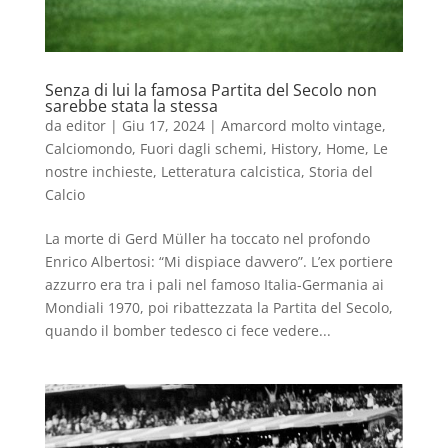
Senza di lui la famosa Partita del Secolo non
sarebbe stata la stessa
da
editor
|
Giu 17, 2024
|
Amarcord molto vintage
,
Calciomondo
,
Fuori dagli schemi
,
History
,
Home
,
Le
nostre inchieste
,
Letteratura calcistica
,
Storia del
Calcio
La morte di Gerd Müller ha toccato nel profondo
Enrico Albertosi: “Mi dispiace davvero”. L’ex portiere
azzurro era tra i pali nel famoso Italia-Germania ai
Mondiali 1970, poi ribattezzata la Partita del Secolo,
quando il bomber tedesco ci fece vedere...