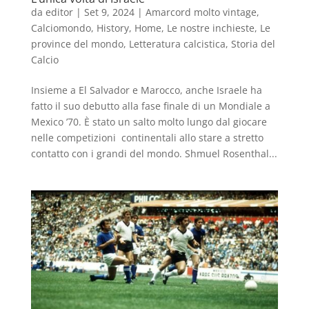
da
editor
|
Set 9, 2024
|
Amarcord molto vintage
,
Calciomondo
,
History
,
Home
,
Le nostre inchieste
,
Le
province del mondo
,
Letteratura calcistica
,
Storia del
Calcio
Insieme a El Salvador e Marocco, anche Israele ha
fatto il suo debutto alla fase finale di un Mondiale a
Mexico ’70. È stato un salto molto lungo dal giocare
nelle competizioni continentali allo stare a stretto
contatto con i grandi del mondo. Shmuel Rosenthal...