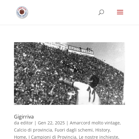
Gigirriva
da
editor
|
Gen 22, 2025
|
Amarcord molto vintage
,
Calcio di provincia
,
Fuori dagli schemi
,
History
,
Home
,
I Campioni di Provincia
,
Le nostre inchieste
,