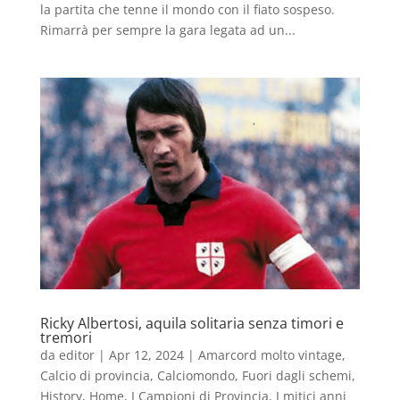
la partita che tenne il mondo con il fiato sospeso.
Rimarrà per sempre la gara legata ad un...
Ricky Albertosi, aquila solitaria senza timori e
tremori
da
editor
|
Apr 12, 2024
|
Amarcord molto vintage
,
Calcio di provincia
,
Calciomondo
,
Fuori dagli schemi
,
History
,
Home
,
I Campioni di Provincia
,
I mitici anni