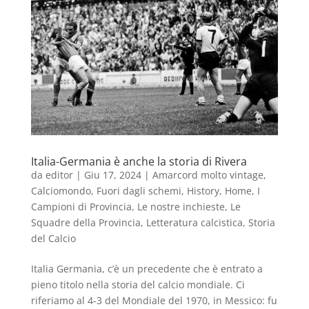
Italia-Germania è anche la storia di Rivera
da
editor
|
Giu 17, 2024
|
Amarcord molto vintage
,
Calciomondo
,
Fuori dagli schemi
,
History
,
Home
,
I
Campioni di Provincia
,
Le nostre inchieste
,
Le
Squadre della Provincia
,
Letteratura calcistica
,
Storia
del Calcio
Italia Germania, c’è un precedente che è entrato a
pieno titolo nella storia del calcio mondiale. Ci
riferiamo al 4-3 del Mondiale del 1970, in Messico: fu