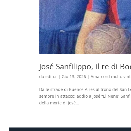
José Sanfilippo, il re di
da
editor
|
Giu 13, 2026
|
Amarcord molto vin
Dalle strade di Buenos Aires al trono del San L
sempre in attacco: addio a José “El Nene” Sanfi
della morte di José...