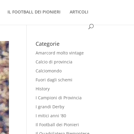
IL FOOTBALL DEI PIONIERI
ARTICOLI
Categorie
Amarcord molto vintage
Calcio di provincia
Calciomondo
Fuori dagli schemi
History
I Campioni di Provincia
I grandi Derby
I mitici anni '80
Il Football dei Pionieri
Il Quadrilatero Piemontese