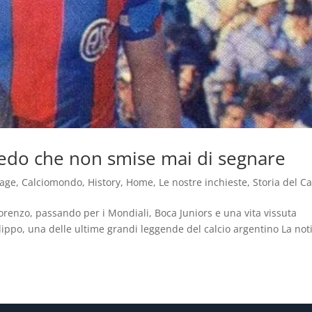
 Boedo che non smise mai di segnare
tage
,
Calciomondo
,
History
,
Home
,
Le nostre inchieste
,
Storia del Ca
orenzo, passando per i Mondiali, Boca Juniors e una vita vissuta
lippo, una delle ultime grandi leggende del calcio argentino La not