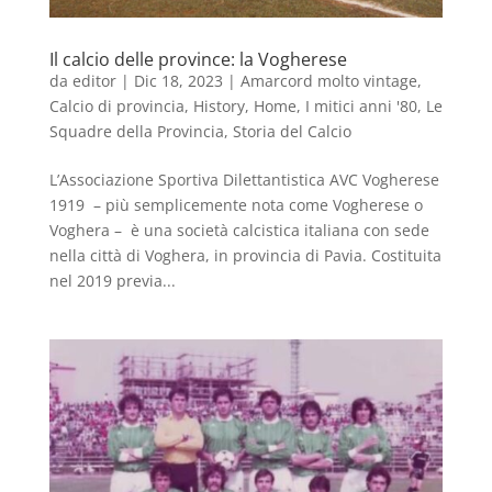
Il calcio delle province: la Vogherese
da
editor
|
Dic 18, 2023
|
Amarcord molto vintage
,
Calcio di provincia
,
History
,
Home
,
I mitici anni '80
,
Le
Squadre della Provincia
,
Storia del Calcio
L’Associazione Sportiva Dilettantistica AVC Vogherese
1919 – più semplicemente nota come Vogherese o
Voghera – è una società calcistica italiana con sede
nella città di Voghera, in provincia di Pavia. Costituita
nel 2019 previa...