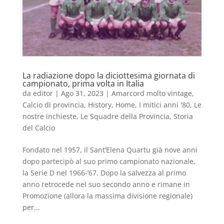
La radiazione dopo la diciottesima giornata di
campionato, prima volta in Italia
da
editor
|
Ago 31, 2023
|
Amarcord molto vintage
,
Calcio di provincia
,
History
,
Home
,
I mitici anni '80
,
Le
nostre inchieste
,
Le Squadre della Provincia
,
Storia
del Calcio
Fondato nel 1957, il Sant’Elena Quartu già nove anni
dopo partecipò al suo primo campionato nazionale,
la Serie D nel 1966-’67. Dopo la salvezza al primo
anno retrocede nel suo secondo anno e rimane in
Promozione (allora la massima divisione regionale)
per...