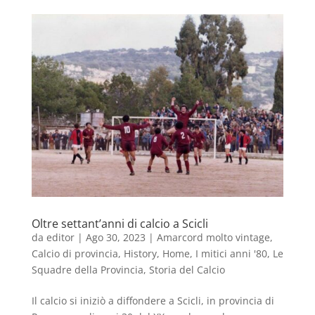
Oltre settant’anni di calcio a Scicli
da
editor
|
Ago 30, 2023
|
Amarcord molto vintage
,
Calcio di provincia
,
History
,
Home
,
I mitici anni '80
,
Le
Squadre della Provincia
,
Storia del Calcio
Il calcio si iniziò a diffondere a Scicli, in provincia di