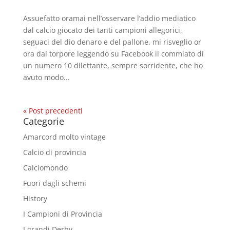
Assuefatto oramai nell’osservare l’addio mediatico
dal calcio giocato dei tanti campioni allegorici,
seguaci del dio denaro e del pallone, mi risveglio or
ora dal torpore leggendo su Facebook il commiato di
un numero 10 dilettante, sempre sorridente, che ho
avuto modo...
« Post precedenti
Categorie
Amarcord molto vintage
Calcio di provincia
Calciomondo
Fuori dagli schemi
History
I Campioni di Provincia
I grandi Derby