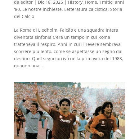
da
editor
|
Dic 18, 2025
|
History
,
Home
,
I mitici anni
'80
,
Le nostre inchieste
,
Letteratura calcistica
,
Storia
del Calcio
La Roma di Liedholm, Falcão e una squadra intera
diventata sinfonia C’era un tempo in cui Roma
tratteneva il respiro. Anni in cui il Tevere sembrava
scorrere più lento, come se aspettasse un segno dal
destino. Quel segno arrivò nella primavera del 1983,
quando una...