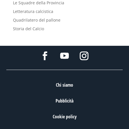
Le Squadre della Provincia
Letteratura calcistica
Quadrilatero del pallone
Storia del Calcio
Chi siamo
Pubblicità
Cookie policy