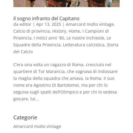
Il sogno infranto del Capitano
da
editor
|
Apr 13, 2025
|
Amarcord molto vintage
,
Calcio di provincia
,
History
,
Home
,
I Campioni di
Provincia
,
I mitici anni '80
,
Le nostre inchieste
,
Le
Squadre della Provincia
,
Letteratura calcistica
,
Storia
del Calcio
C’era una volta un ragazzo di Roma, cresciuto nel
quartiere di Tor Marancia, che sognava di indossare
la maglia della squadra che amava, la Roma. Il suo
nome era Agostino Di Bartolomei, ma per chi lo
seguiva sugli spalti dell’Olimpico e per chi lo vedeva
giocare, lui...
Categorie
Amarcord molto vintage