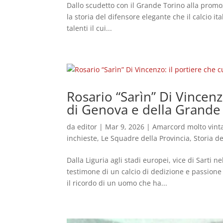
Dallo scudetto con il Grande Torino alla promozi
la storia del difensore elegante che il calcio i
talenti il cui...
Rosario “Sarìn” Di Vincenz
di Genova e della Grande 
da
editor
|
Mar 9, 2026
|
Amarcord molto vint
inchieste
,
Le Squadre della Provincia
,
Storia de
Dalla Liguria agli stadi europei, vice di Sarti n
testimone di un calcio di dedizione e passione C
il ricordo di un uomo che ha...