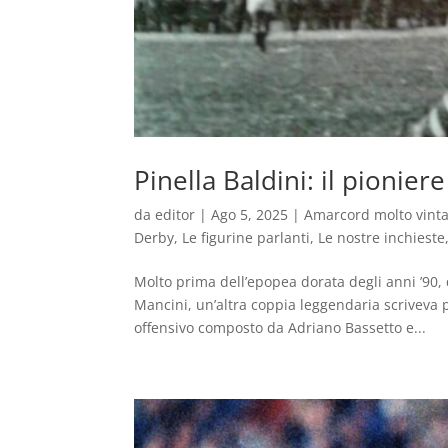
Pinella Baldini: il pionie
da
editor
|
Ago 5, 2025
|
Amarcord molto vint
Derby
,
Le figurine parlanti
,
Le nostre inchieste
Molto prima dell’epopea dorata degli anni ’90,
Mancini, un’altra coppia leggendaria scriveva p
offensivo composto da Adriano Bassetto e...