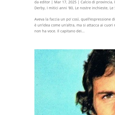
da
editor
|
Mar 17, 2025
|
Calcio di provincia
,
Derby
,
I mitici anni '80
,
Le nostre inchieste
,
Le 
Aveva la faccia un po’ così, quell’espressione 
è un’idea come un’altra, ma si attacca ai cuor
non ha voce. Il capitano dei...