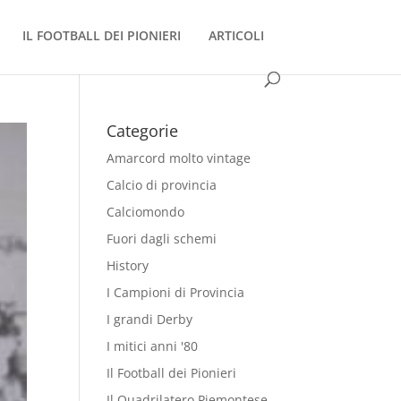
IL FOOTBALL DEI PIONIERI
ARTICOLI
Categorie
Amarcord molto vintage
Calcio di provincia
Calciomondo
Fuori dagli schemi
History
I Campioni di Provincia
I grandi Derby
I mitici anni '80
Il Football dei Pionieri
Il Quadrilatero Piemontese