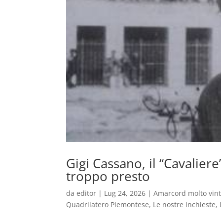
Gigi Cassano, il “Cavaliere
troppo presto
da
editor
|
Lug 24, 2026
|
Amarcord molto vin
Quadrilatero Piemontese
,
Le nostre inchieste
,