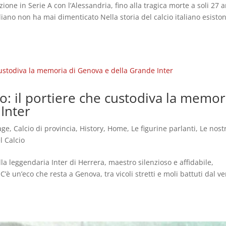
one in Serie A con l’Alessandria, fino alla tragica morte a soli 27 a
taliano non ha mai dimenticato Nella storia del calcio italiano esisto
o: il portiere che custodiva la memor
Inter
age
,
Calcio di provincia
,
History
,
Home
,
Le figurine parlanti
,
Le nost
l Calcio
ella leggendaria Inter di Herrera, maestro silenzioso e affidabile,
’è un’eco che resta a Genova, tra vicoli stretti e moli battuti dal ve