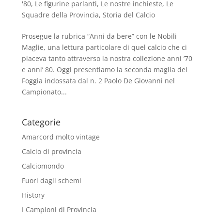
'80
,
Le figurine parlanti
,
Le nostre inchieste
,
Le
Squadre della Provincia
,
Storia del Calcio
Prosegue la rubrica “Anni da bere” con le Nobili
Maglie, una lettura particolare di quel calcio che ci
piaceva tanto attraverso la nostra collezione anni ’70
e anni’ 80. Oggi presentiamo la seconda maglia del
Foggia indossata dal n. 2 Paolo De Giovanni nel
Campionato...
Categorie
Amarcord molto vintage
Calcio di provincia
Calciomondo
Fuori dagli schemi
History
I Campioni di Provincia