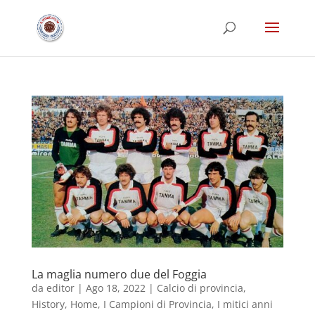
La maglia numero due del Foggia
da
editor
|
Ago 18, 2022
|
Calcio di provincia
,
History
,
Home
,
I Campioni di Provincia
,
I mitici anni