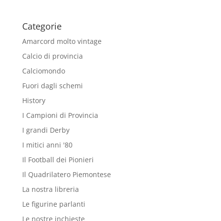
Categorie
Amarcord molto vintage
Calcio di provincia
Calciomondo
Fuori dagli schemi
History
I Campioni di Provincia
I grandi Derby
I mitici anni '80
Il Football dei Pionieri
Il Quadrilatero Piemontese
La nostra libreria
Le figurine parlanti
Le nostre inchieste