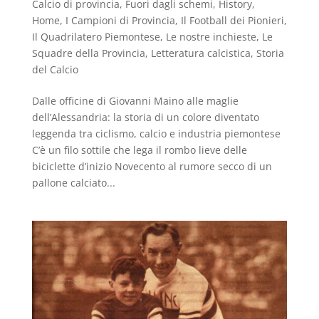
Calcio di provincia
,
Fuori dagli schemi
,
History
,
Home
,
I Campioni di Provincia
,
Il Football dei Pionieri
,
Il Quadrilatero Piemontese
,
Le nostre inchieste
,
Le
Squadre della Provincia
,
Letteratura calcistica
,
Storia
del Calcio
Dalle officine di Giovanni Maino alle maglie
dell’Alessandria: la storia di un colore diventato
leggenda tra ciclismo, calcio e industria piemontese
C’è un filo sottile che lega il rombo lieve delle
biciclette d’inizio Novecento al rumore secco di un
pallone calciato...