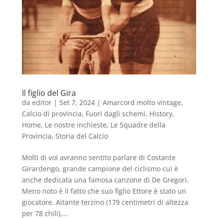
Il figlio del Gira
da
editor
|
Set 7, 2024
|
Amarcord molto vintage
,
Calcio di provincia
,
Fuori dagli schemi
,
History
,
Home
,
Le nostre inchieste
,
Le Squadre della
Provincia
,
Storia del Calcio
Molti di voi avranno sentito parlare di Costante
Girardengo, grande campione del ciclismo cui è
anche dedicata una famosa canzone di De Gregori.
Meno noto è il fatto che suo figlio Ettore è stato un
giocatore. Aitante terzino (179 centimetri di altezza
per 78 chili),...