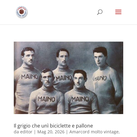
Il grigio che unì biciclette e pallone
da
editor
|
Mag 20, 2026
|
Amarcord molto vintage
,