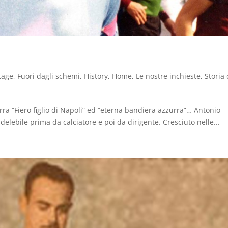
tage
,
Fuori dagli schemi
,
History
,
Home
,
Le nostre inchieste
,
Storia 
urra “Fiero figlio di Napoli” ed “eterna bandiera azzurra”… Antonio
elebile prima da calciatore e poi da dirigente. Cresciuto nelle...