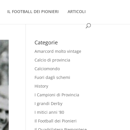
IL FOOTBALL DEI PIONIERI
ARTICOLI
Categorie
Amarcord molto vintage
Calcio di provincia
Calciomondo
Fuori dagli schemi
History
I Campioni di Provincia
I grandi Derby
I mitici anni '80
Il Football dei Pionieri
Il Quadrilatero Piemontese