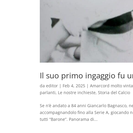
Il suo primo ingaggio fu un
da
editor
|
Feb 4, 2025
|
Amarcord molto vint
parlanti
,
Le nostre inchieste
,
Storia del Calcio
Se n’è andato a 84 anni Giancarlo Bagnasco, ne
accompagnandolo fino alla Serie A, giocando n
tutti “Barone”. Panorama di...