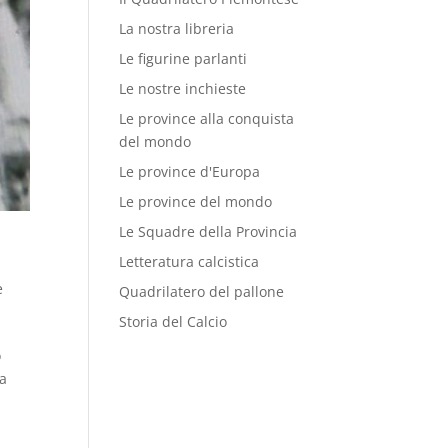
La nostra libreria
Le figurine parlanti
Le nostre inchieste
Le province alla conquista
del mondo
Le province d'Europa
Le province del mondo
Le Squadre della Provincia
Letteratura calcistica
e
Quadrilatero del pallone
Storia del Calcio
o
da