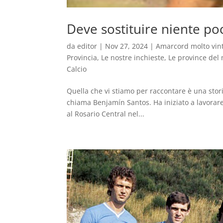
Deve sostituire niente p
da
editor
|
Nov 27, 2024
|
Amarcord molto vin
Provincia
,
Le nostre inchieste
,
Le province del
Calcio
Quella che vi stiamo per raccontare è una stori
chiama Benjamín Santos. Ha iniziato a lavorare
al Rosario Central nel...