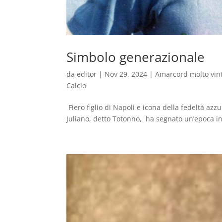
Simbolo generazionale
da
editor
|
Nov 29, 2024
|
Amarcord molto vin
Calcio
Fiero figlio di Napoli e icona della fedeltà azz
Juliano, detto Totonno, ha segnato un’epoca ind