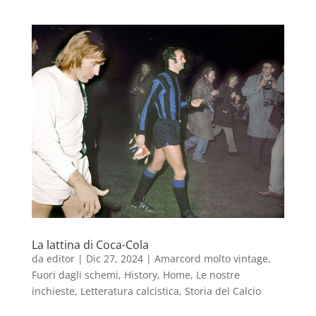
La lattina di Coca-Cola
da
editor
|
Dic 27, 2024
|
Amarcord molto vintage
,
Fuori dagli schemi
,
History
,
Home
,
Le nostre
inchieste
,
Letteratura calcistica
,
Storia del Calcio