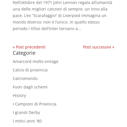
Nell’ottobre del 1971 John Lennon regala all’umanità
una delle migliori canzoni di sempre, un inno alla
pace. L’ex “Scarafaggio” di Liverpool immagina un
mondo diverso: non è l’unico. In quello stesso
periodo i tifosi dell’Inter tornano a...
« Post precedenti
Post successivi »
Categorie
Amarcord molto vintage
Calcio di provincia
Calciomondo
Fuori dagli schemi
History
I Campioni di Provincia
I grandi Derby
I mitici anni '80