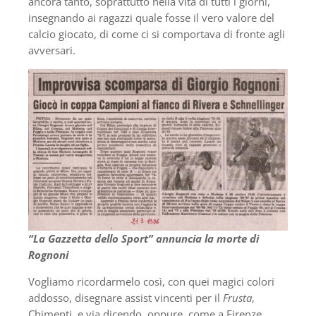
ancora tanto, soprattutto nella vita di tutti i giorni,
insegnando ai ragazzi quale fosse il vero valore del
calcio giocato, di come ci si comportava di fronte agli
avversari.
“La Gazzetta dello Sport” annuncia la morte di
Rognoni
Vogliamo ricordarmelo così, con quei magici colori
addosso, disegnare assist vincenti per il
Frusta
,
Chimenti, e via dicendo, oppure, come a Firenze,