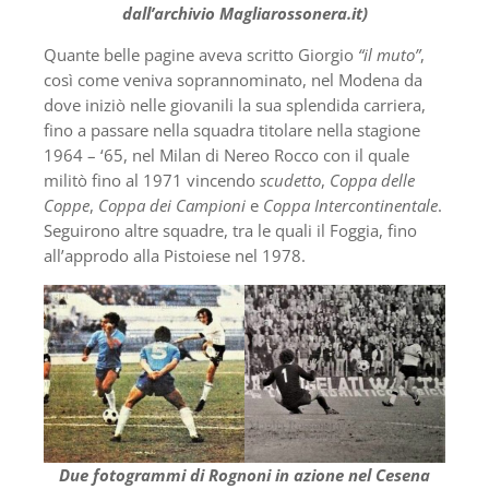
dall’archivio Magliarossonera.it)
Quante belle pagine aveva scritto Giorgio
“il muto”
,
così come veniva soprannominato, nel Modena da
dove iniziò nelle giovanili la sua splendida carriera,
fino a passare nella squadra titolare nella stagione
1964 – ‘65, nel Milan di Nereo Rocco con il quale
militò fino al 1971 vincendo
scudetto
,
Coppa delle
Coppe
,
Coppa dei Campioni
e
Coppa Intercontinentale
.
Seguirono altre squadre, tra le quali il Foggia, fino
all’approdo alla Pistoiese nel 1978.
Due fotogrammi di Rognoni in azione nel Cesena