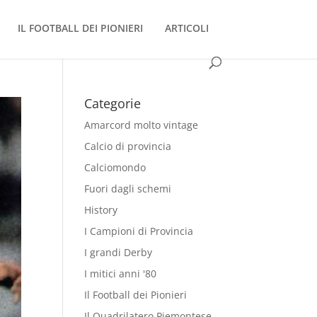
IL FOOTBALL DEI PIONIERI
ARTICOLI
Categorie
Amarcord molto vintage
Calcio di provincia
Calciomondo
Fuori dagli schemi
History
I Campioni di Provincia
I grandi Derby
I mitici anni '80
Il Football dei Pionieri
Il Quadrilatero Piemontese