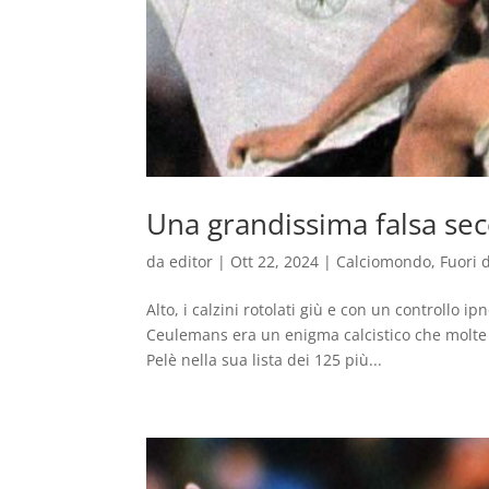
Una grandissima falsa se
da
editor
|
Ott 22, 2024
|
Calciomondo
,
Fuori 
Alto, i calzini rotolati giù e con un controllo i
Ceulemans era un enigma calcistico che molte
Pelè nella sua lista dei 125 più...