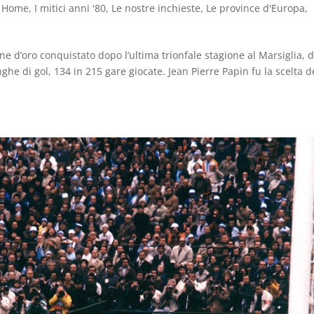
,
Home
,
I mitici anni '80
,
Le nostre inchieste
,
Le province d'Europa
,
one d’oro conquistato dopo l’ultima trionfale stagione al Marsiglia, 
ghe di gol, 134 in 215 gare giocate. Jean Pierre Papin fu la scelta d