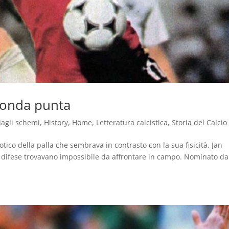
conda punta
dagli schemi
,
History
,
Home
,
Letteratura calcistica
,
Storia del Calcio
pnotico della palla che sembrava in contrasto con la sua fisicità, Jan
 difese trovavano impossibile da affrontare in campo. Nominato da