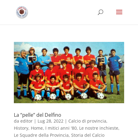
La “pelle” del Delfino
da
editor
|
Lug 28, 2022
|
Calcio di provincia
,
History
,
Home
,
I mitici anni '80
,
Le nostre inchieste
,
Le Squadre della Provincia
,
Storia del Calcio