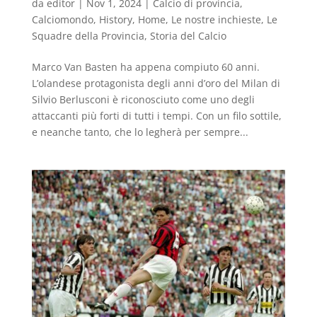
da
editor
|
Nov 1, 2024
|
Calcio di provincia
,
Calciomondo
,
History
,
Home
,
Le nostre inchieste
,
Le
Squadre della Provincia
,
Storia del Calcio
Marco Van Basten ha appena compiuto 60 anni.
L’olandese protagonista degli anni d’oro del Milan di
Silvio Berlusconi è riconosciuto come uno degli
attaccanti più forti di tutti i tempi. Con un filo sottile,
e neanche tanto, che lo legherà per sempre...