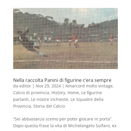
Nella raccolta Panini di figurine c’era sempre
da
editor
|
Nov 29, 2024
|
Amarcord molto vintage
,
Calcio di provincia
,
History
,
Home
,
Le figurine
parlanti
,
Le nostre inchieste
,
Le Squadre della
Provincia
,
Storia del Calcio
“Sei abbastanza scemo per poter giocare in porta”.
Dopo questa frase la vita di Michelangelo Sulfaro, ex