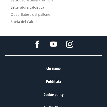
Le Squadre della Provincia
Letteratura calcistica
Quadrilatero del pallone
Storia del Calcio
Chi siamo
Pubblicità
Cookie policy