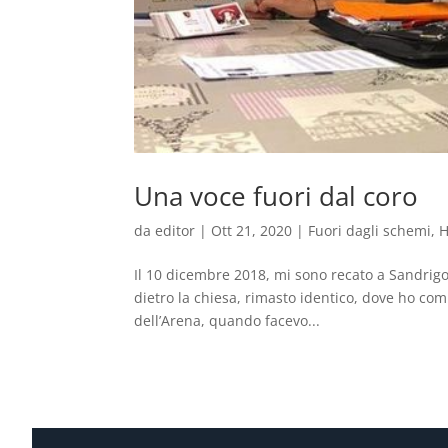
Una voce fuori dal coro
da
editor
|
Ott 21, 2020
|
Fuori dagli schemi
,
H
Il 10 dicembre 2018, mi sono recato a Sandrigo,
dietro la chiesa, rimasto identico, dove ho comb
dell’Arena, quando facevo...