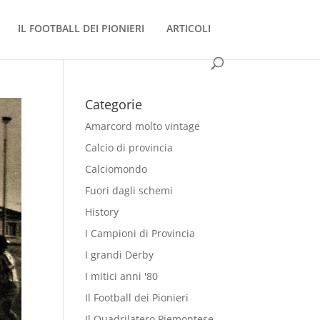
IL FOOTBALL DEI PIONIERI
ARTICOLI
Categorie
Amarcord molto vintage
Calcio di provincia
Calciomondo
Fuori dagli schemi
History
I Campioni di Provincia
I grandi Derby
I mitici anni '80
Il Football dei Pionieri
Il Quadrilatero Piemontese