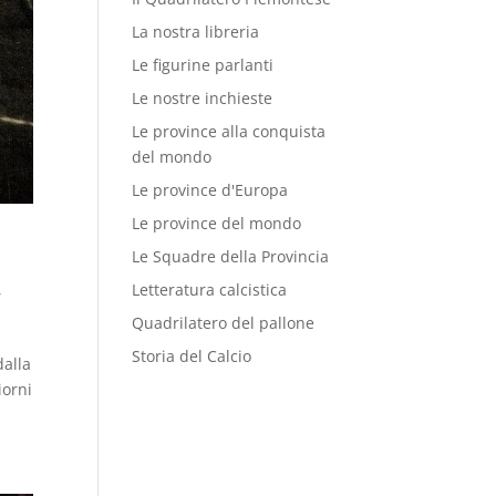
La nostra libreria
Le figurine parlanti
Le nostre inchieste
Le province alla conquista
del mondo
Le province d'Europa
Le province del mondo
Le Squadre della Provincia
,
Letteratura calcistica
Quadrilatero del pallone
Storia del Calcio
dalla
iorni