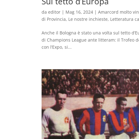
Sul tetto d’Europa
da
editor
|
Mag 16, 2024
|
Amarcord molto vi
di Provincia
,
Le nostre inchieste
,
Letteratura ca
Anche il Bologna è stato una volta sul tetto d
di Champions League ante litteram: il Trofeo d
con l’Expo, si...