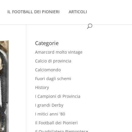
IL FOOTBALL DEI PIONIERI
ARTICOLI
Categorie
Amarcord molto vintage
Calcio di provincia
Calciomondo
Fuori dagli schemi
History
I Campioni di Provincia
I grandi Derby
I mitici anni '80
Il Football dei Pionieri
Il Quadrilatero Piemontese