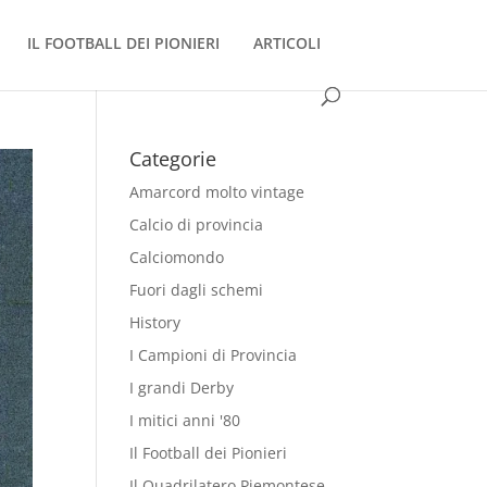
IL FOOTBALL DEI PIONIERI
ARTICOLI
Categorie
Amarcord molto vintage
Calcio di provincia
Calciomondo
Fuori dagli schemi
History
I Campioni di Provincia
I grandi Derby
I mitici anni '80
Il Football dei Pionieri
Il Quadrilatero Piemontese