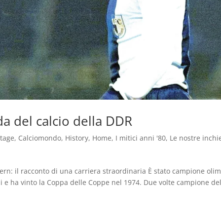
a del calcio della DDR
ntage
,
Calciomondo
,
History
,
Home
,
I mitici anni '80
,
Le nostre inchi
ern: il racconto di una carriera straordinaria È stato campione oli
i e ha vinto la Coppa delle Coppe nel 1974. Due volte campione del