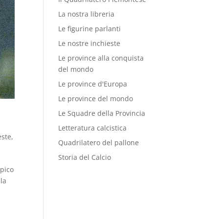
La nostra libreria
Le figurine parlanti
Le nostre inchieste
Le province alla conquista
del mondo
Le province d'Europa
Le province del mondo
Le Squadre della Provincia
Letteratura calcistica
este
,
Quadrilatero del pallone
Storia del Calcio
mpico
la