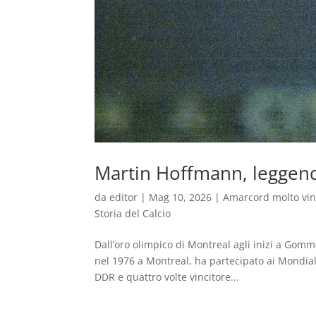
Martin Hoffmann, leggend
da
editor
|
Mag 10, 2026
|
Amarcord molto vi
Storia del Calcio
Dall’oro olimpico di Montreal agli inizi a Gomm
nel 1976 a Montreal, ha partecipato ai Mondial
DDR e quattro volte vincitore...